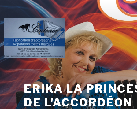
Skip
to
content
ERIKA LA PRINCE
DE L'ACCORDÉON