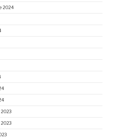
e 2024
4
4
24
24
 2023
 2023
023