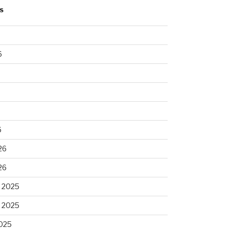
S
6
6
26
26
 2025
 2025
025