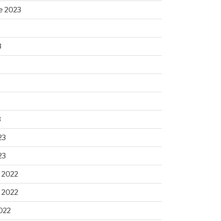
e 2023
3
3
23
23
 2022
 2022
022