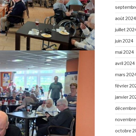
septembr
août 2024
juillet 202
juin 2024
mai 2024
avril 2024
mars 202
février 20
janvier 20
décembre
novembre
octobre 2