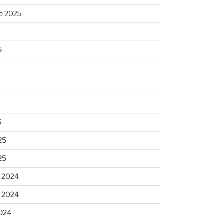
e 2025
5
5
25
25
 2024
 2024
024