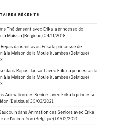
TAIRES RÉCENTS
ans
Thé dansant avec Erika la princesse de
n à Maissin (Belgique) 04/11/2018
s
Repas dansant avec Erika la princesse de
n à la Maison de la Moule à Jambes (Belgique)
23
ise
dans
Repas dansant avec Erika la princesse de
n à la Maison de la Moule à Jambes (Belgique)
23
ns
Animation des Seniors avec Erika la princesse
déon (Belgique) 30/03/2021
Baudouin
dans
Animation des Seniors avec Erika
se de l’accordéon (Belgique) 01/02/2021