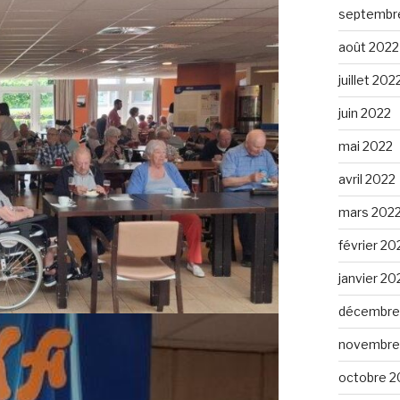
septembr
août 2022
juillet 202
juin 2022
mai 2022
avril 2022
mars 202
février 20
janvier 20
décembre
novembre
octobre 2