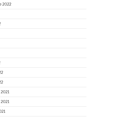
e 2022
2
2
22
22
 2021
 2021
021