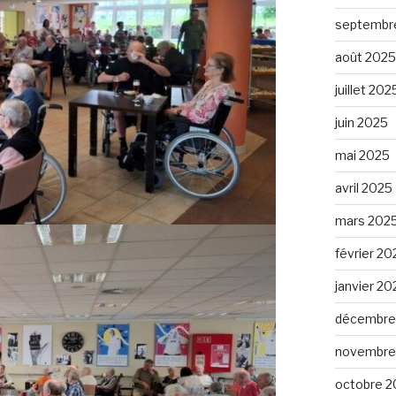
septembr
août 2025
juillet 202
juin 2025
mai 2025
avril 2025
mars 202
février 20
janvier 20
décembre
novembre
octobre 2