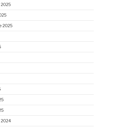
 2025
025
e 2025
5
5
25
25
 2024