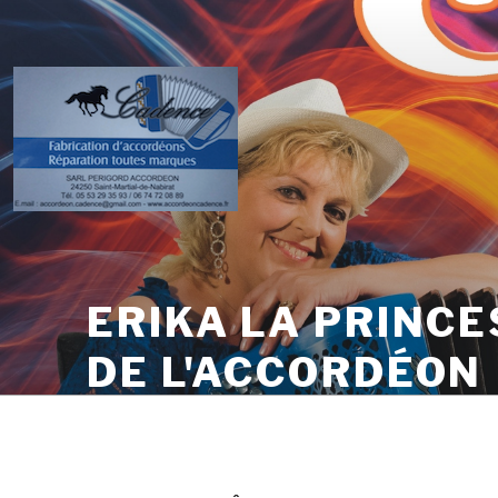
Skip
to
content
ERIKA LA PRINCE
DE L'ACCORDÉON