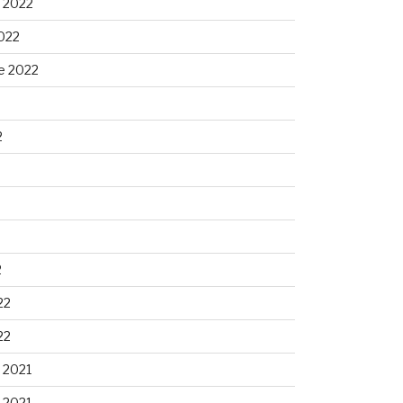
 2022
022
e 2022
2
2
22
22
 2021
 2021