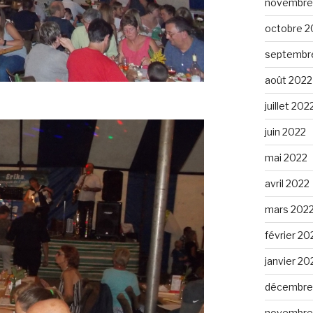
novembre
octobre 2
septembr
août 2022
juillet 202
juin 2022
mai 2022
avril 2022
mars 202
février 20
janvier 20
décembre
novembre