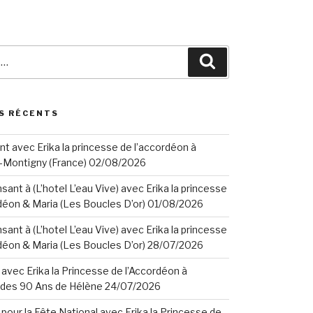
Search
S RÉCENTS
t avec Erika la princesse de l’accordéon à
-Montigny (France) 02/08/2026
ant à (L’hotel L’eau Vive) avec Erika la princesse
déon & Maria (Les Boucles D’or) 01/08/2026
ant à (L’hotel L’eau Vive) avec Erika la princesse
déon & Maria (Les Boucles D’or) 28/07/2026
avec Erika la Princesse de l’Accordéon à
n des 90 Ans de Hélène 24/07/2026
pour la Fête National avec Erika la Princesse de