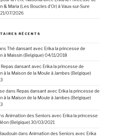
n & Maria (Les Boucles d’Or) à Vaux-sur-Sure
) 21/07/2026
TAIRES RÉCENTS
ans
Thé dansant avec Erika la princesse de
n à Maissin (Belgique) 04/11/2018
s
Repas dansant avec Erika la princesse de
n à la Maison de la Moule à Jambes (Belgique)
23
ise
dans
Repas dansant avec Erika la princesse de
n à la Maison de la Moule à Jambes (Belgique)
23
ns
Animation des Seniors avec Erika la princesse
déon (Belgique) 30/03/2021
Baudouin
dans
Animation des Seniors avec Erika