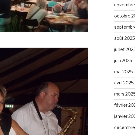
novembre
octobre 2
septembr
août 2025
juillet 202
juin 2025
mai 2025
avril 2025
mars 202
février 20
janvier 20
décembre