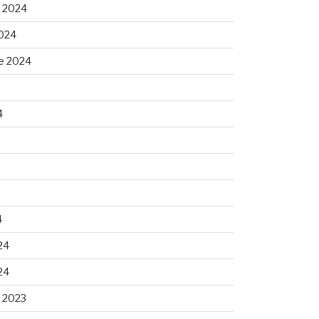
 2024
024
e 2024
4
4
24
24
 2023