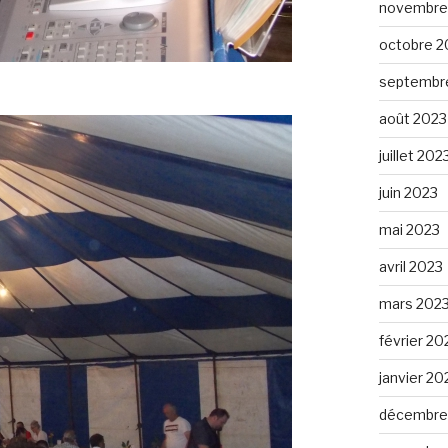
novembre
octobre 2
septembr
août 2023
juillet 202
juin 2023
mai 2023
avril 2023
mars 202
février 20
janvier 20
décembre