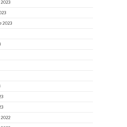
 2023
023
e 2023
3
3
23
23
 2022