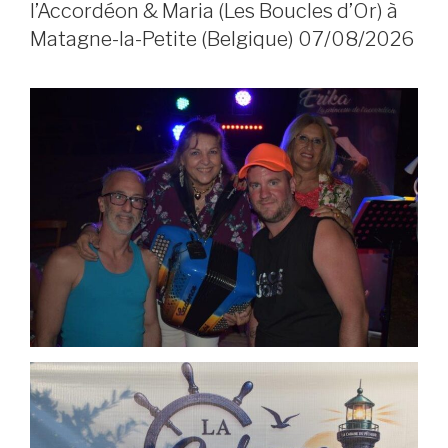
l’Accordéon & Maria (Les Boucles d’Or) à
Matagne-la-Petite (Belgique) 07/08/2026