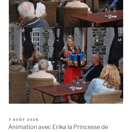
POSTED
7 AOÛT 2026
ON
Animation avec Erika la Princesse de