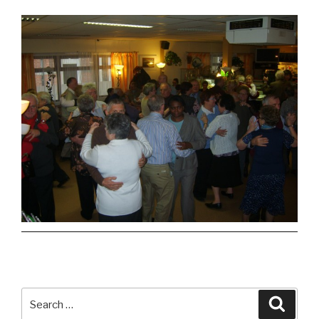
Search
Searc
for: