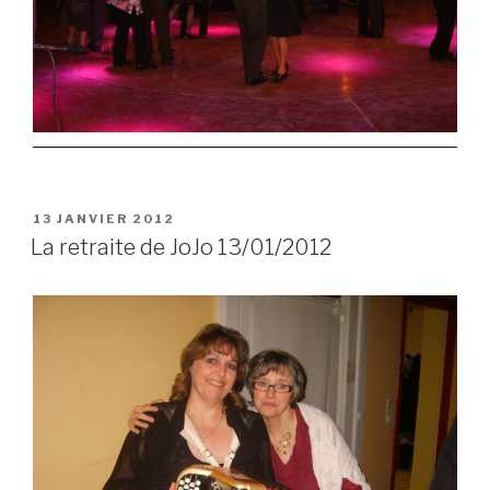
POSTED
13 JANVIER 2012
ON
La retraite de JoJo 13/01/2012