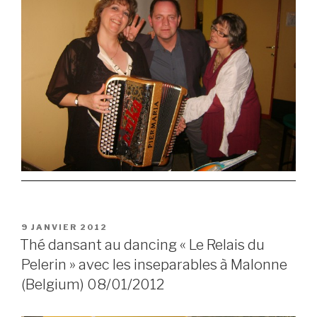
POSTED
9 JANVIER 2012
ON
Thé dansant au dancing « Le Relais du
Pelerin » avec les inseparables à Malonne
(Belgium) 08/01/2012