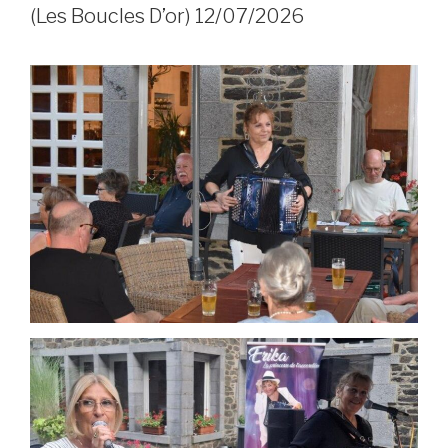
(Les Boucles D’or) 12/07/2026