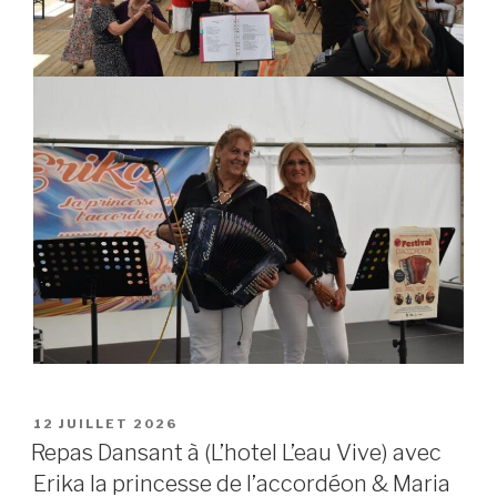
POSTED
12 JUILLET 2026
ON
Repas Dansant à (L’hotel L’eau Vive) avec
Erika la princesse de l’accordéon & Maria