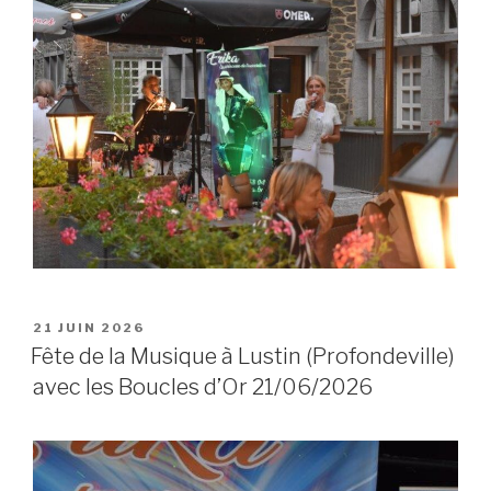
POSTED
21 JUIN 2026
ON
Fête de la Musique à Lustin (Profondeville)
avec les Boucles d’Or 21/06/2026