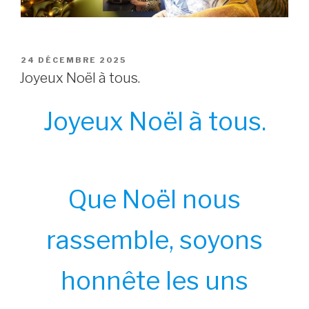
POSTED
24 DÉCEMBRE 2025
ON
Joyeux Noël à tous.
Joyeux Noël à tous.
Que Noël nous
rassemble, soyons
honnête les uns