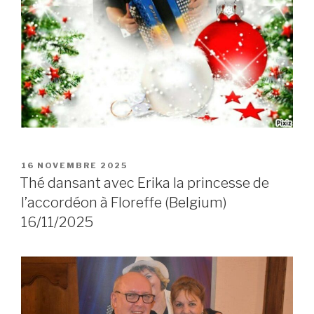
POSTED
16 NOVEMBRE 2025
ON
Thé dansant avec Erika la princesse de
l’accordéon à Floreffe (Belgium)
16/11/2025