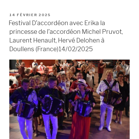
POSTED
14 FÉVRIER 2025
ON
Festival D’accordéon avec Erika la
princesse de l’accordéon Michel Pruvot,
Laurent Henault, Hervé Delohen à
Doullens (France)14/02/2025