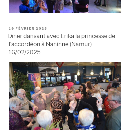
POSTED
16 FÉVRIER 2025
ON
Dîner dansant avec Erika la princesse de
l’accordéon à Naninne (Namur)
16/02/2025