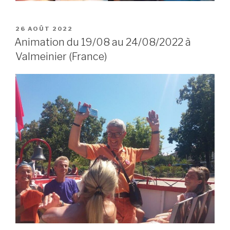
POSTED
26 AOÛT 2022
ON
Animation du 19/08 au 24/08/2022 à
Valmeinier (France)