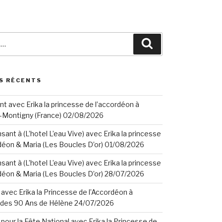
Search
S RÉCENTS
t avec Erika la princesse de l’accordéon à
-Montigny (France) 02/08/2026
ant à (L’hotel L’eau Vive) avec Erika la princesse
déon & Maria (Les Boucles D’or) 01/08/2026
ant à (L’hotel L’eau Vive) avec Erika la princesse
déon & Maria (Les Boucles D’or) 28/07/2026
avec Erika la Princesse de l’Accordéon à
n des 90 Ans de Hélène 24/07/2026
pour la Fête National avec Erika la Princesse de