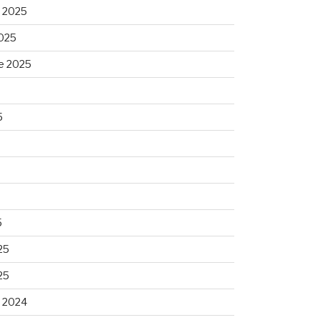
 2025
025
e 2025
5
5
25
25
 2024