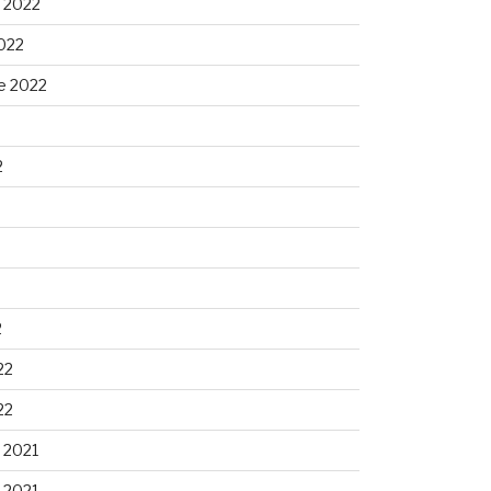
 2022
022
e 2022
2
2
22
22
 2021
 2021