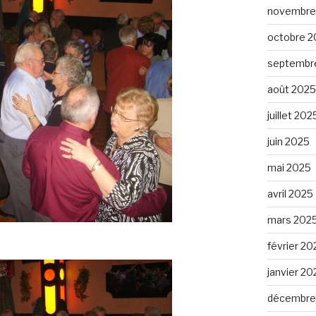
novembre
octobre 2
septembr
août 2025
juillet 202
juin 2025
mai 2025
avril 2025
mars 202
février 20
janvier 20
décembre