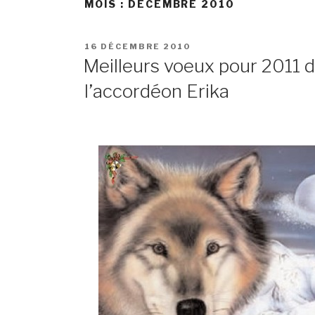
MOIS :
DÉCEMBRE 2010
POSTED
16 DÉCEMBRE 2010
ON
Meilleurs voeux pour 2011 d
l’accordéon Erika