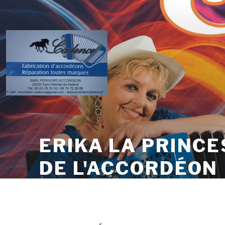
Skip
to
content
ERIKA LA PRINCE
DE L'ACCORDÉON