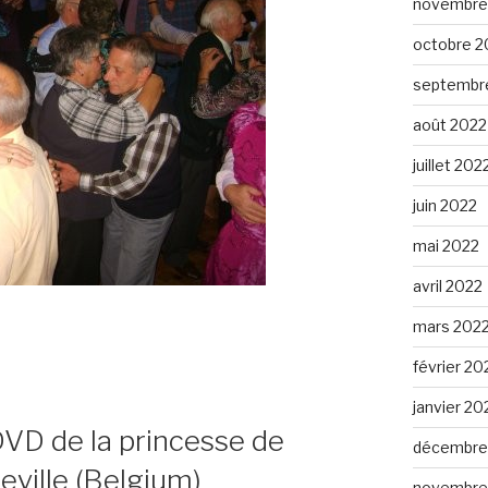
novembre
octobre 2
septembr
août 2022
juillet 202
juin 2022
mai 2022
avril 2022
mars 202
février 20
janvier 20
DVD de la princesse de
décembre
eville (Belgium)
novembre