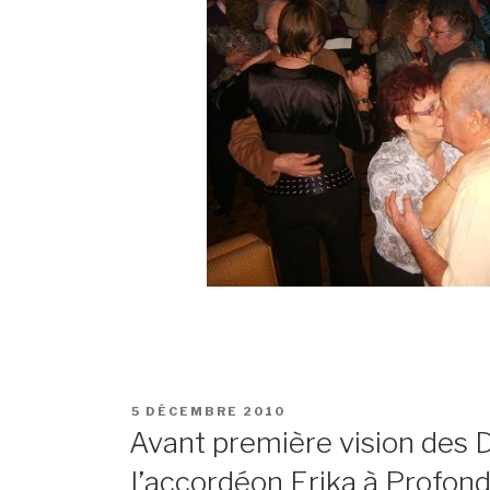
POSTED
5 DÉCEMBRE 2010
ON
Avant première vision des 
l’accordéon Erika à Profond