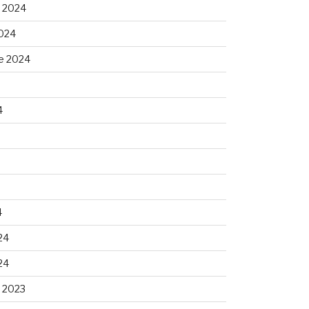
 2024
024
e 2024
4
4
24
24
 2023