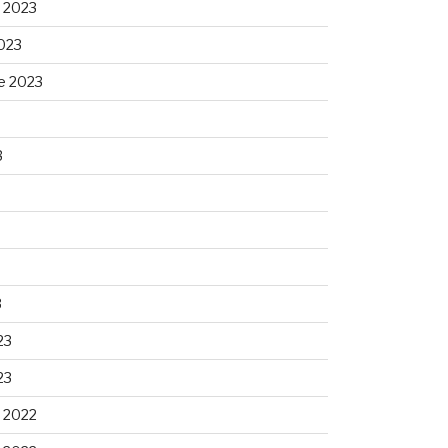
 2023
023
e 2023
3
3
23
23
 2022