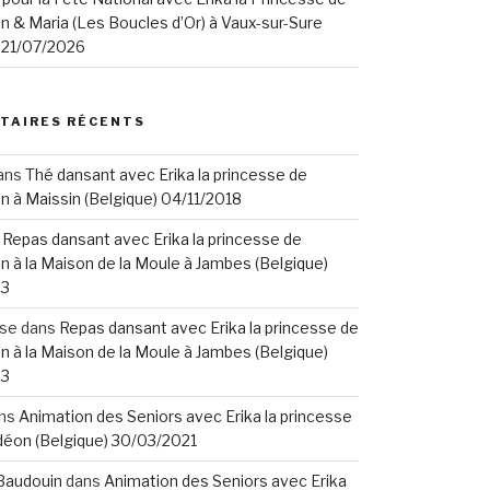
n & Maria (Les Boucles d’Or) à Vaux-sur-Sure
) 21/07/2026
TAIRES RÉCENTS
ans
Thé dansant avec Erika la princesse de
n à Maissin (Belgique) 04/11/2018
s
Repas dansant avec Erika la princesse de
n à la Maison de la Moule à Jambes (Belgique)
23
ise
dans
Repas dansant avec Erika la princesse de
n à la Maison de la Moule à Jambes (Belgique)
23
ns
Animation des Seniors avec Erika la princesse
déon (Belgique) 30/03/2021
Baudouin
dans
Animation des Seniors avec Erika