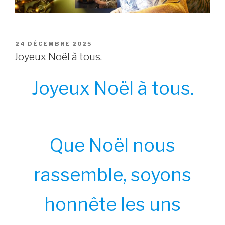
POSTED
24 DÉCEMBRE 2025
ON
Joyeux Noël à tous.
Joyeux Noël à tous.
Que Noël nous
rassemble, soyons
honnête les uns