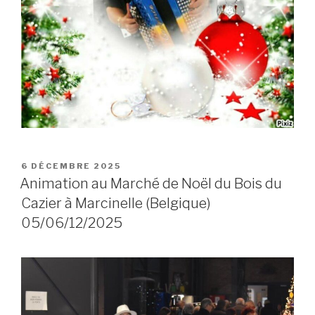
POSTED
6 DÉCEMBRE 2025
ON
Animation au Marché de Noël du Bois du
Cazier à Marcinelle (Belgique)
05/06/12/2025