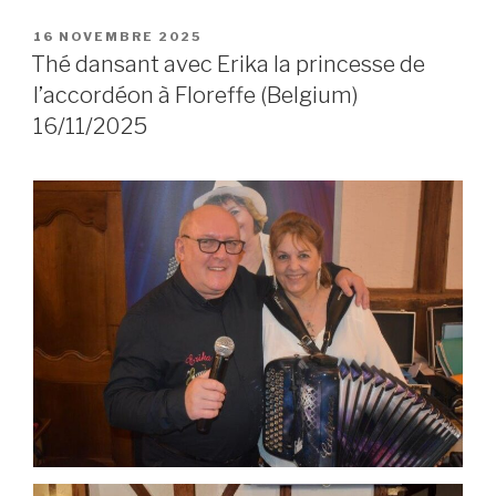
POSTED
16 NOVEMBRE 2025
ON
Thé dansant avec Erika la princesse de
l’accordéon à Floreffe (Belgium)
16/11/2025