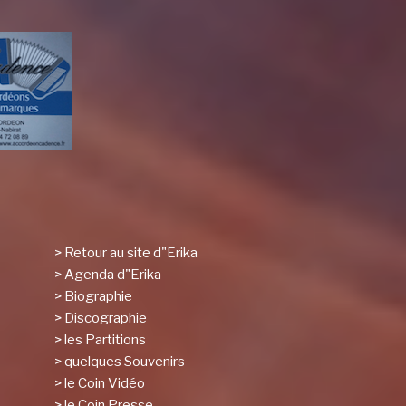
> Retour au site d"Erika
> Agenda d"Erika
> Biographie
> Discographie
> les Partitions
> quelques Souvenirs
> le Coin Vidéo
> le Coin Presse