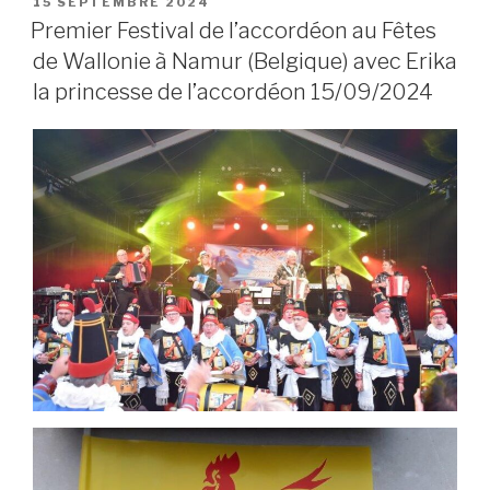
POSTED
15 SEPTEMBRE 2024
ON
Premier Festival de l’accordéon au Fêtes
de Wallonie à Namur (Belgique) avec Erika
la princesse de l’accordéon 15/09/2024