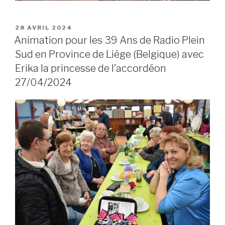
POSTED
28 AVRIL 2024
ON
Animation pour les 39 Ans de Radio Plein
Sud en Province de Liège (Belgique) avec
Erika la princesse de l’accordéon
27/04/2024