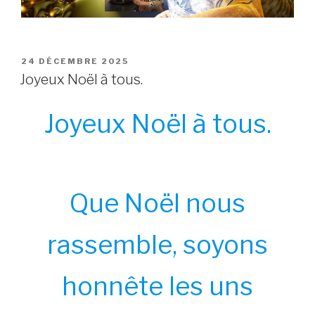
POSTED
24 DÉCEMBRE 2025
ON
Joyeux Noël à tous.
Joyeux Noël à tous.
Que Noël nous
rassemble, soyons
honnête les uns