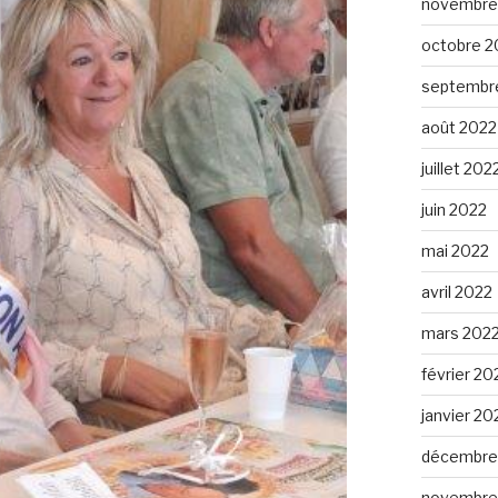
novembre
octobre 2
septembr
août 2022
juillet 202
juin 2022
mai 2022
avril 2022
mars 202
février 20
janvier 20
décembre
novembre