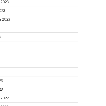
 2023
023
e 2023
3
3
23
23
 2022