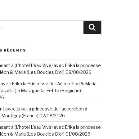
Search
S RÉCENTS
ant à (L’hotel L’eau Vive) avec Erika la princesse
rdéon & Maria (Les Boucles D’or) 08/08/2026
avec Erika la Princesse de l’Accordéon & Maria
es d’Or) à Matagne-la-Petite (Belgique)
26
t avec Erika la princesse de l’accordéon à
-Montigny (France) 02/08/2026
ant à (L’hotel L’eau Vive) avec Erika la princesse
déon & Maria (Les Boucles D’or) 01/08/2026