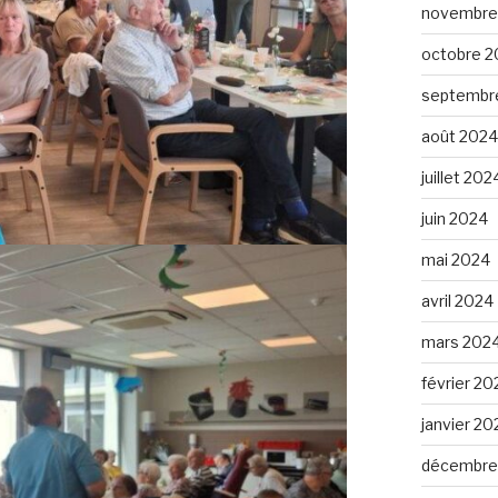
novembre
octobre 2
septembr
août 2024
juillet 202
juin 2024
mai 2024
avril 2024
mars 202
février 20
janvier 20
décembre