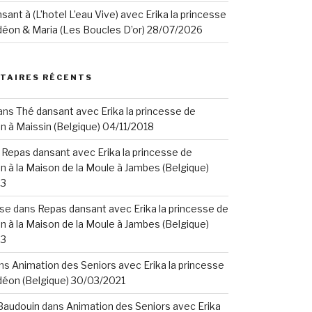
ant à (L’hotel L’eau Vive) avec Erika la princesse
déon & Maria (Les Boucles D’or) 28/07/2026
TAIRES RÉCENTS
ans
Thé dansant avec Erika la princesse de
n à Maissin (Belgique) 04/11/2018
s
Repas dansant avec Erika la princesse de
n à la Maison de la Moule à Jambes (Belgique)
23
ise
dans
Repas dansant avec Erika la princesse de
n à la Maison de la Moule à Jambes (Belgique)
23
ns
Animation des Seniors avec Erika la princesse
déon (Belgique) 30/03/2021
Baudouin
dans
Animation des Seniors avec Erika