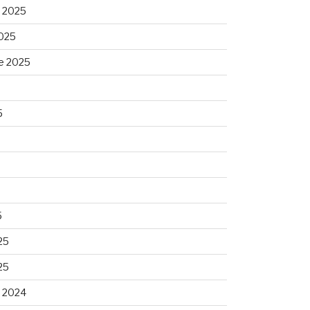
 2025
025
e 2025
5
5
25
25
 2024