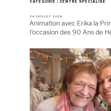
CATÉGORIE :
CENTRE SPÉCIALISÉ
POSTED
24 JUILLET 2026
ON
Animation avec Erika la Pri
l’occasion des 90 Ans de 