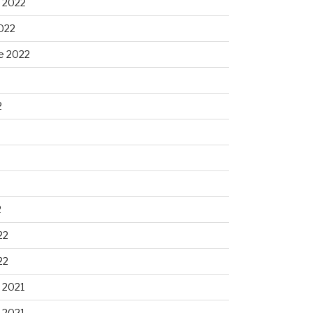
 2022
022
e 2022
2
2
22
22
 2021
 2021