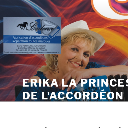
Skip
to
content
ERIKA LA PRINCE
DE L'ACCORDÉON