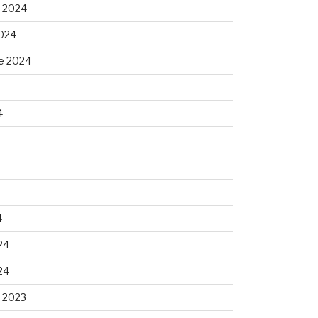
 2024
024
e 2024
4
4
24
24
 2023