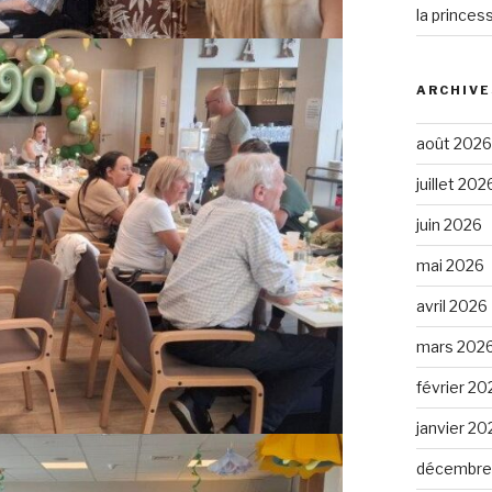
la princes
ARCHIVE
août 2026
juillet 202
juin 2026
mai 2026
avril 2026
mars 202
février 20
janvier 20
décembre