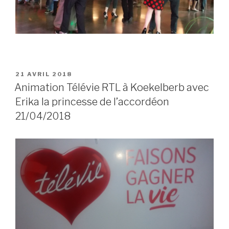
POSTED
21 AVRIL 2018
ON
Animation Télévie RTL à Koekelberb avec
Erika la princesse de l’accordéon
21/04/2018