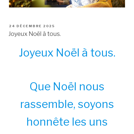
POSTED
24 DÉCEMBRE 2025
ON
Joyeux Noël à tous.
Joyeux Noël à tous.
Que Noël nous
rassemble, soyons
honnête les uns