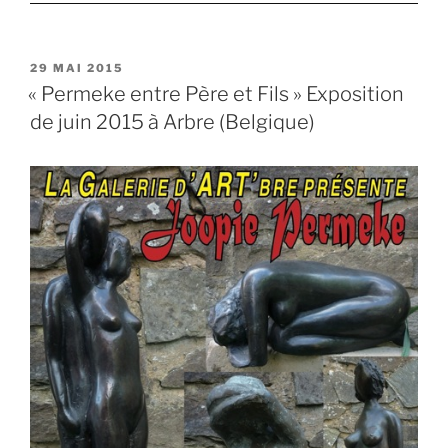
PUBLIÉ
29 MAI 2015
LE
« Permeke entre Père et Fils » Exposition
de juin 2015 à Arbre (Belgique)