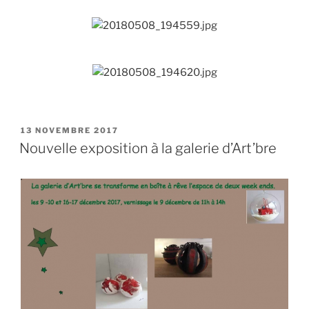
PUBLIÉ
13 NOVEMBRE 2017
LE
Nouvelle exposition à la galerie d’Art’bre