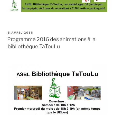
PUBLIÉ
5 AVRIL 2016
LE
Programme 2016 des animations à la
bibliothèque TaTouLu