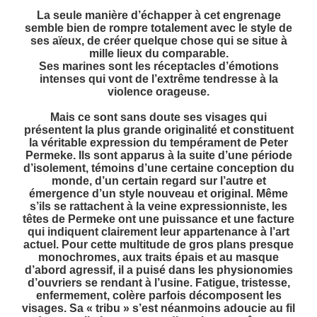
La seule manière d’échapper à cet engrenage
semble bien de rompre totalement avec le style de
ses aïeux, de créer quelque chose qui se situe à
mille lieux du comparable.
Ses marines sont les réceptacles d’émotions
intenses qui vont de l’extrême tendresse à la
violence orageuse.
Mais ce sont sans doute ses visages qui
présentent la plus grande originalité et constituent
la véritable expression du tempérament de Peter
Permeke. Ils sont apparus à la suite d’une période
d’isolement, témoins d’une certaine conception du
monde, d’un certain regard sur l’autre et
émergence d’un style nouveau et original. Même
s’ils se rattachent à la veine expressionniste, les
têtes de Permeke ont une puissance et une facture
qui indiquent clairement leur appartenance à l’art
actuel. Pour cette multitude de gros plans presque
monochromes, aux traits épais et au masque
d’abord agressif, il a puisé dans les physionomies
d’ouvriers se rendant à l’usine. Fatigue, tristesse,
enfermement, colère parfois décomposent les
visages. Sa « tribu » s’est néanmoins adoucie au fil