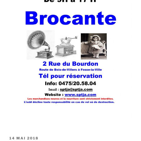
PUBLIÉ
14 MAI 2018