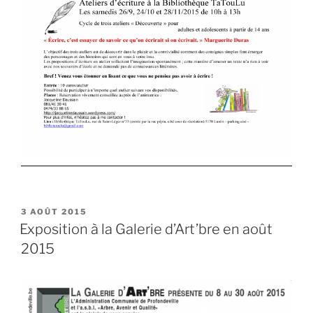
PUBLIÉ
3 AOÛT 2015
LE
Exposition à la Galerie d’Art’bre en août
2015