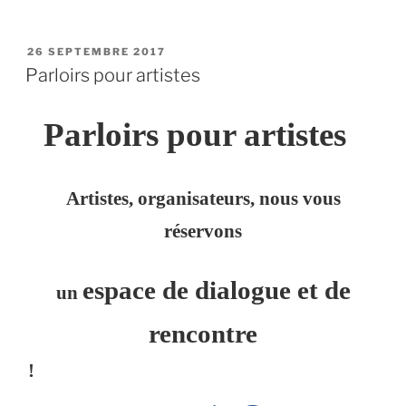
PUBLIÉ
26 SEPTEMBRE 2017
LE
Parloirs pour artistes
Parloirs pour artistes
Artistes, organisateurs, nous vous
réservons
espace de dialogue et de
un
rencontre
!