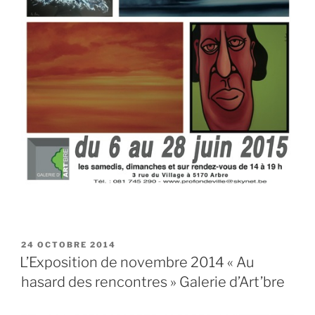
PUBLIÉ
24 OCTOBRE 2014
LE
L’Exposition de novembre 2014 « Au
hasard des rencontres » Galerie d’Art’bre