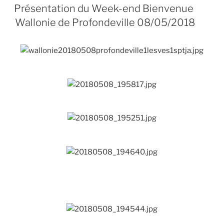
LE
Présentation du Week-end Bienvenue
Wallonie de Profondeville 08/05/2018