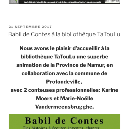
PUBLIÉ
21 SEPTEMBRE 2017
LE
Babil de Contes à la bibliothèque TaTouLu
Nous avons le plaisir d’accueillir à la
bibliothèque TaTouLu une superbe
animation de la Province de Namur, en
collaboration avec la commune de
Profondeville,
avec 2 conteuses professionnelles: Karine
Moers et Marie-Noëlle
Vandermeensbrugghe.