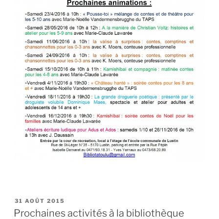
PUBLIÉ
31 AOÛT 2015
LE
Prochaines activités à la bibliothèque