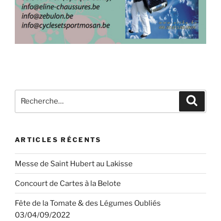
Recherche
Recher
pour
:
ARTICLES RÉCENTS
Messe de Saint Hubert au Lakisse
Concourt de Cartes à la Belote
Fête de la Tomate & des Légumes Oubliés
03/04/09/2022