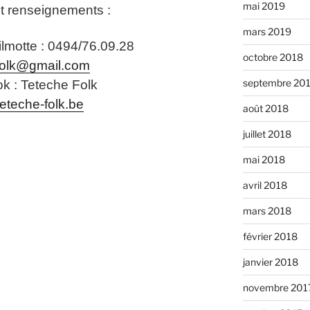
mai 2019
et renseignements
:
mars 2019
lmotte : 0494/76.09.28
octobre 2018
folk@gmail.com
septembre 20
k : Teteche Folk
eteche-folk.be
août 2018
juillet 2018
mai 2018
avril 2018
mars 2018
février 2018
janvier 2018
novembre 201