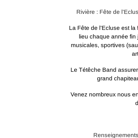
Rivière : Fête de l’Eclu
La Fête de l’Ecluse est la f
lieu chaque année fin 
musicales, sportives (sa
ar
Le Tétêche Band assurer
grand chapiteau
Venez nombreux nous enco
Renseignements s