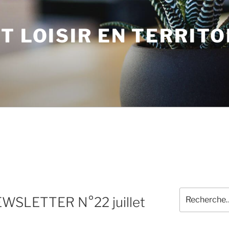
T LOISIR EN TERRITO
Recherche
SLETTER N°22 juillet
pour
: