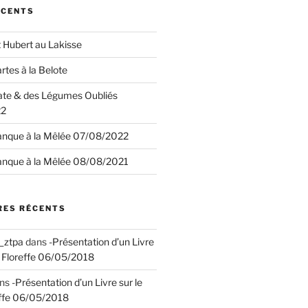
ÉCENTS
 Hubert au Lakisse
rtes à la Belote
ate & des Légumes Oubliés
22
anque à la Mêlée 07/08/2022
anque à la Mêlée 08/08/2021
ES RÉCENTS
_ztpa
dans
-Présentation d’un Livre
de Floreffe 06/05/2018
ns
-Présentation d’un Livre sur le
reffe 06/05/2018