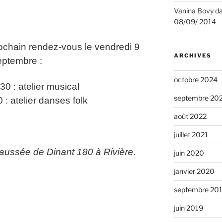
Vanina Bovy
d
08/09/ 2014
rochain rendez-vous le vendredi 9
ARCHIVES
eptembre :
octobre 2024
30 : atelier musical
septembre 20
 : atelier danses folk
août 2022
juillet 2021
aussée de Dinant 180 à Rivière.
juin 2020
janvier 2020
septembre 20
juin 2019