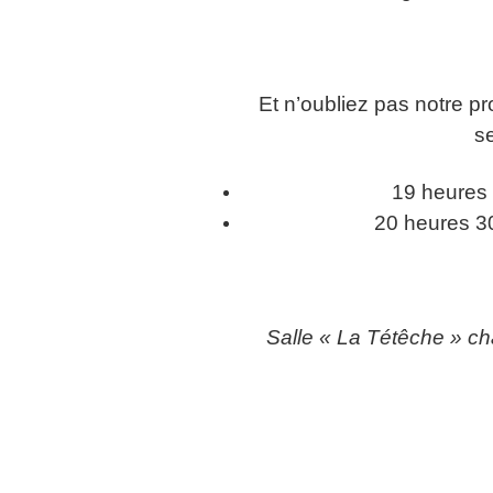
Et n’oubliez pas notre p
s
19 heures 
20 heures 30
Salle « La Tétêche » ch