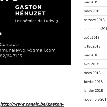
mai 2019
mars 2019
octobre 2018
septembre 20
août 2018
juillet 2018
mai 2018
avril 2018
mars 2018
février 2018
.
janvier 2018
novembre 201
:
http://www.canalc.be/gaston-