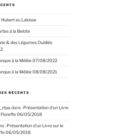
ÉCENTS
 Hubert au Lakisse
rtes à la Belote
ate & des Légumes Oubliés
22
anque à la Mêlée 07/08/2022
anque à la Mêlée 08/08/2021
ES RÉCENTS
_ztpa
dans
-Présentation d’un Livre
de Floreffe 06/05/2018
ns
-Présentation d’un Livre sur le
reffe 06/05/2018