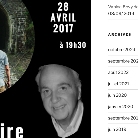
Vanina Bovy
d
08/09/ 2014
ARCHIVES
octobre 2024
septembre 20
août 2022
juillet 2021
juin 2020
janvier 2020
septembre 20
juin 2019