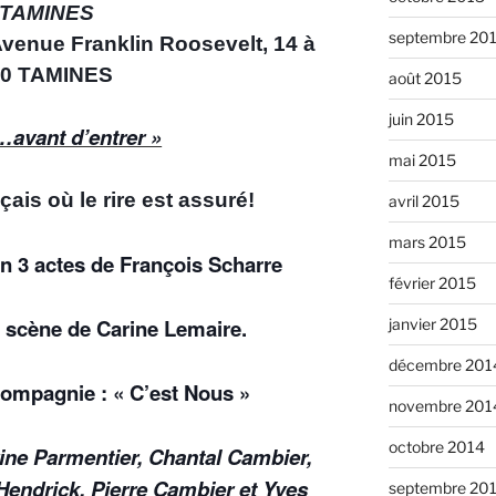
 TAMINES
septembre 20
 Avenue Franklin Roosevelt, 14 à
60 TAMINES
août 2015
juin 2015
avant d’entrer »
mai 2015
ais où le rire est assuré!
avril 2015
mars 2015
n 3 actes de François Scharre
février 2015
 scène de Carine Lemaire.
janvier 2015
décembre 201
Compagnie : « C’est Nous »
novembre 201
octobre 2014
ine Parmentier, Chantal Cambier,
Hendrick, Pierre Cambier et Yves
septembre 20