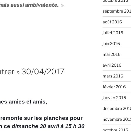
octobre 2016
mais aussi ambivalente. »
septembre 20
août 2016
juillet 2016
juin 2016
mai 2016
avril 2016
ntrer » 30/04/2017
mars 2016
février 2016
janvier 2016
s amies et amis,
décembre 201
 remonte sur les planches pour
novembre 201
on ce
dimanche 30 avril à 15 h 30
octobre 2015