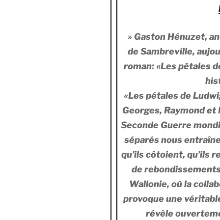
» Gaston Hénuzet, anc
de Sambreville, aujou
roman: «Les pétales de
his
«Les pétales de Ludwig»
Georges, Raymond et M
Seconde Guerre mondiale
séparés nous entraîn
qu’ils côtoient, qu’ils
de rebondissements 
Wallonie, où la colla
provoque une véritabl
révèle ouverteme