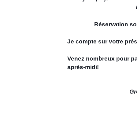
Réservation so
Je compte sur votre prése
Venez nombreux pour pa
après-midi!
Gr