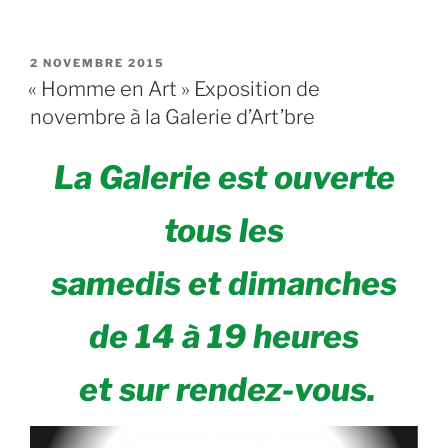
PUBLIÉ
2 NOVEMBRE 2015
LE
« Homme en Art » Exposition de
novembre à la Galerie d’Art’bre
La Galerie est ouverte
tous les
samedis et dimanches
de 14 à 19 heures
et sur rendez-vous.