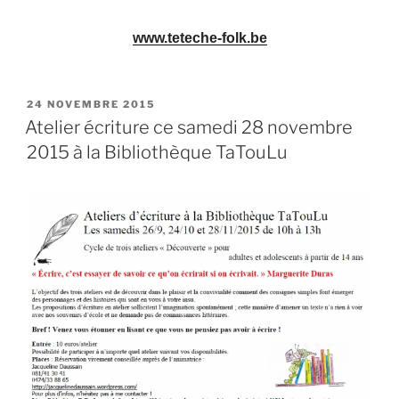
www.teteche-folk.be
PUBLIÉ
24 NOVEMBRE 2015
LE
Atelier écriture ce samedi 28 novembre
2015 à la Bibliothèque TaTouLu