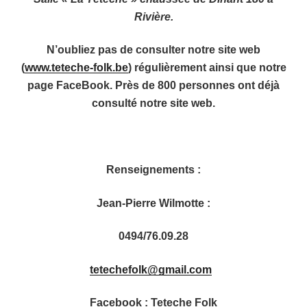
Rivière.
N’oubliez pas de consulter notre site web
(
www.teteche-folk.be
) régulièrement ainsi que notre
page FaceBook. Près de 800 personnes ont déjà
consulté notre site web.
Renseignements
:
Jean-Pierre Wilmotte :
0494/76.09.28
tetechefolk@gmail.com
Facebook : Teteche Folk