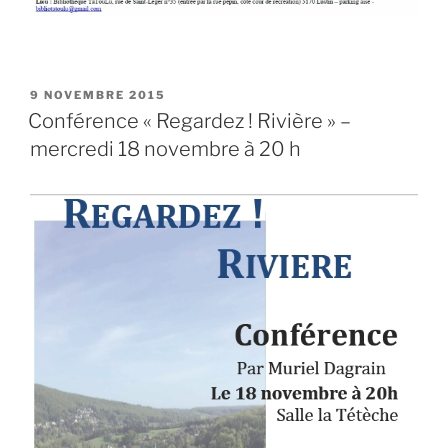
PUBLIÉ
9 NOVEMBRE 2015
LE
Conférence « Regardez ! Rivière » –
mercredi 18 novembre à 20 h