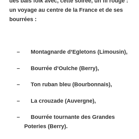
des bals folk avec, cette soirée, un fil rouge :
un voyage au centre de la France et de ses
bourrées :
–
Montagnarde d’Egletons (Limousin),
–
Bourrée d’Oulche (Berry),
–
Ton ruban bleu (Bourbonnais),
–
La crouzade (Auvergne),
–
Bourrée tournante des Grandes
Poteries (Berry).