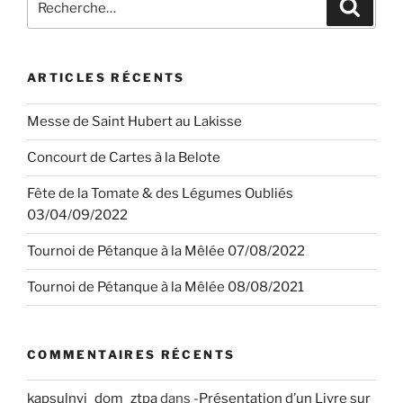
Recher
pour
:
ARTICLES RÉCENTS
Messe de Saint Hubert au Lakisse
Concourt de Cartes à la Belote
Fête de la Tomate & des Légumes Oubliés
03/04/09/2022
Tournoi de Pétanque à la Mêlée 07/08/2022
Tournoi de Pétanque à la Mêlée 08/08/2021
COMMENTAIRES RÉCENTS
kapsulnyj_dom_ztpa
dans
-Présentation d’un Livre sur