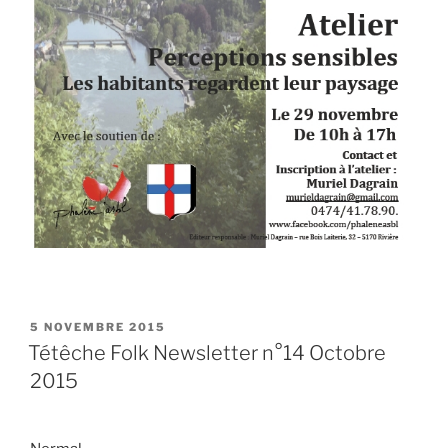
PUBLIÉ
5 NOVEMBRE 2015
LE
Tétêche Folk Newsletter n°14 Octobre
2015