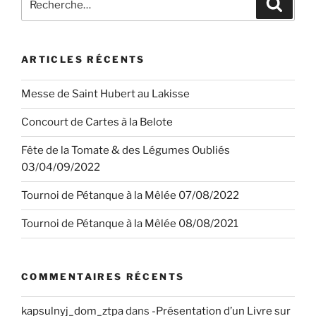
Recher
pour
:
ARTICLES RÉCENTS
Messe de Saint Hubert au Lakisse
Concourt de Cartes à la Belote
Fête de la Tomate & des Légumes Oubliés
03/04/09/2022
Tournoi de Pétanque à la Mêlée 07/08/2022
Tournoi de Pétanque à la Mêlée 08/08/2021
COMMENTAIRES RÉCENTS
kapsulnyj_dom_ztpa
dans
-Présentation d’un Livre sur