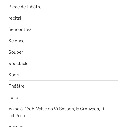
Pièce de théâtre
recital
Rencontres
Science
Souper
Spectacle
Sport
Théâtre
Toile
Valse à Dédé, Valse do Vî Sosson, la Crouzada, Li
Tchèron
Voyage