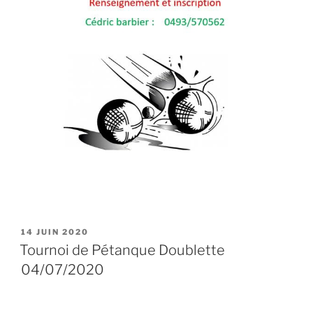
PUBLIÉ
14 JUIN 2020
LE
Tournoi de Pétanque Doublette
04/07/2020