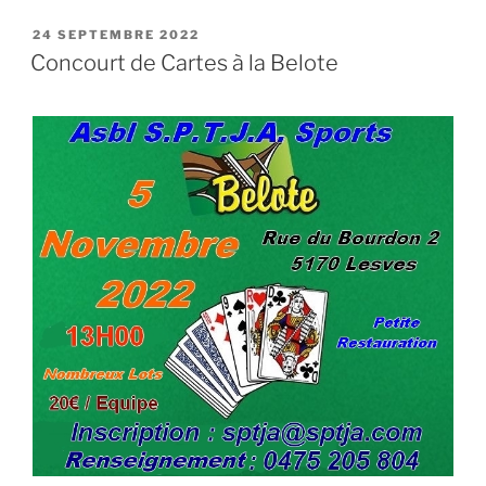
PUBLIÉ
24 SEPTEMBRE 2022
LE
Concourt de Cartes à la Belote