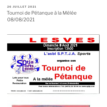
PUBLIÉ
26 JUILLET 2021
LE
Tournoi de Pétanque à la Mêlée
08/08/2021