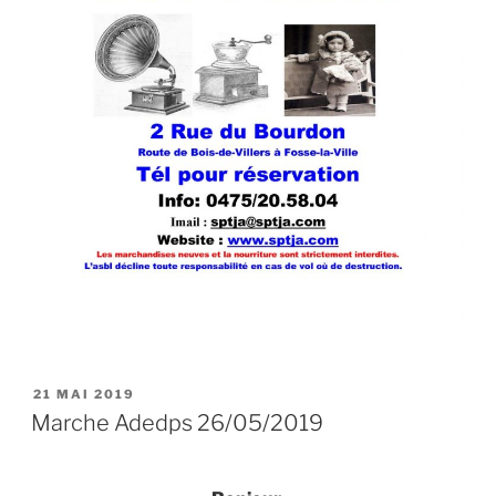
PUBLIÉ
21 MAI 2019
LE
Marche Adedps 26/05/2019