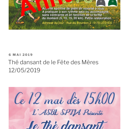
PUBLIÉ
6 MAI 2019
LE
Thé dansant de le Fête des Mères
12/05/2019