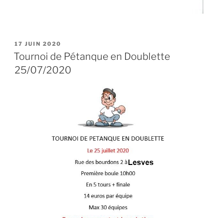
PUBLIÉ
17 JUIN 2020
LE
Tournoi de Pétanque en Doublette
25/07/2020