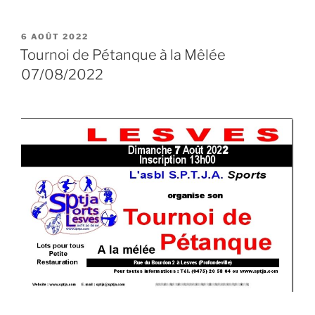
PUBLIÉ
6 AOÛT 2022
LE
Tournoi de Pétanque à la Mêlée
07/08/2022