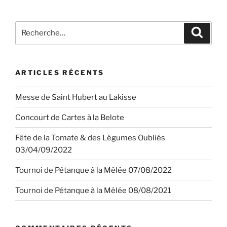
articles
Recherche
Recher
pour
:
ARTICLES RÉCENTS
Messe de Saint Hubert au Lakisse
Concourt de Cartes à la Belote
Fête de la Tomate & des Légumes Oubliés
03/04/09/2022
Tournoi de Pétanque à la Mêlée 07/08/2022
Tournoi de Pétanque à la Mêlée 08/08/2021