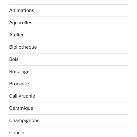
Animations
Aquarelles
Atelier
Bibliotheque
Bois
Bricolage
Brocante
Calligraphie
Céramique
Champignons
Concert