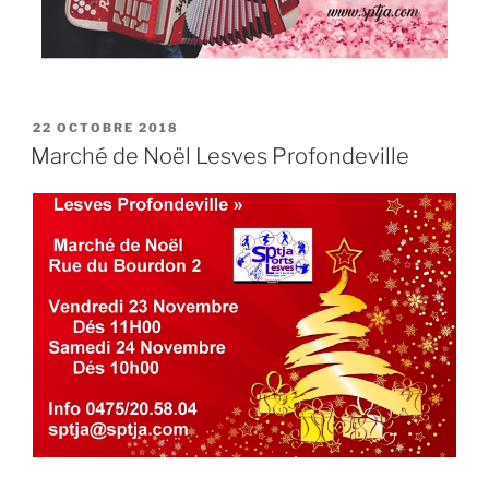
PUBLIÉ
22 OCTOBRE 2018
LE
Marché de Noël Lesves Profondeville