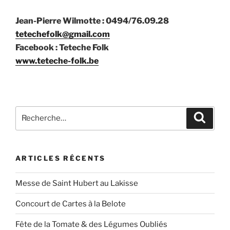
Jean-Pierre Wilmotte : 0494/76.09.28
tetechefolk@gmail.com
Facebook : Teteche Folk
www.teteche-folk.be
Recherche
Recher
pour
:
ARTICLES RÉCENTS
Messe de Saint Hubert au Lakisse
Concourt de Cartes à la Belote
Fête de la Tomate & des Légumes Oubliés