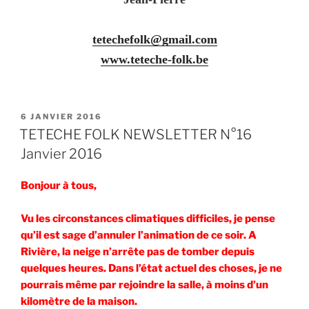
tetechefolk@gmail.com
www.teteche-folk.be
PUBLIÉ
6 JANVIER 2016
LE
TETECHE FOLK NEWSLETTER N°16
Janvier 2016
Bonjour à tous,
Vu les circonstances climatiques difficiles, je pense
qu’il est sage d’annuler l’animation de ce soir. A
Rivière, la neige n’arrête pas de tomber depuis
quelques heures. Dans l’état actuel des choses, je ne
pourrais même par rejoindre la salle, à moins d’un
kilomètre de la maison.