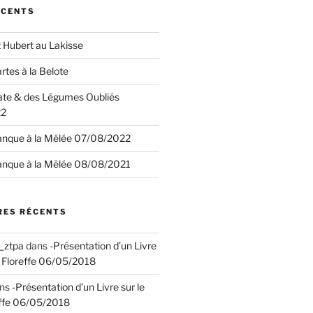
ÉCENTS
 Hubert au Lakisse
rtes à la Belote
ate & des Légumes Oubliés
22
anque à la Mêlée 07/08/2022
anque à la Mêlée 08/08/2021
ES RÉCENTS
_ztpa
dans
-Présentation d’un Livre
de Floreffe 06/05/2018
ns
-Présentation d’un Livre sur le
reffe 06/05/2018