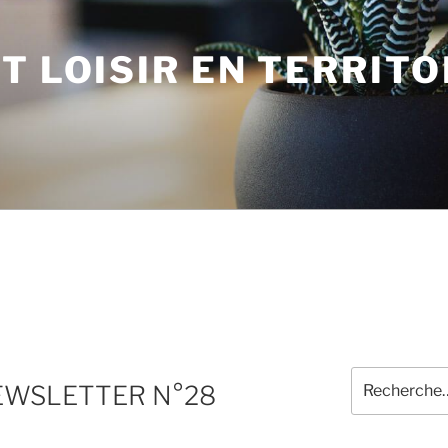
T LOISIR EN TERRITO
Recherche
EWSLETTER N°28
pour
: