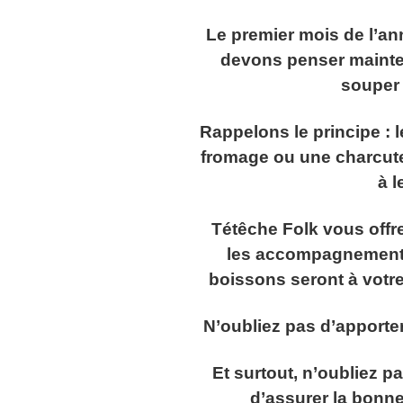
Le premier mois de l’an
devons penser mainten
souper
Rappelons le principe : 
fromage ou une charcuter
à l
Tétêche Folk vous offre
les accompagnements 
boissons seront à votre
N’oubliez pas d’apporter
Et surtout, n’oubliez pa
d’assurer la bonne