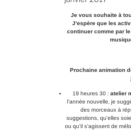
Je vous souhaite à to
J’espère que les acti
continuer comme par le p
musique
Prochaine animation de
19 heures 30 :
atelier
l’année nouvelle, je sugg
des morceaux à répé
suggestions, qu’elles soie
ou qu’il s’agissent de mél