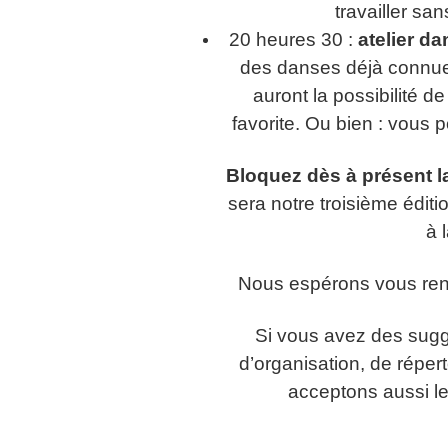
travailler san
20 heures 30 :
atelier da
des danses déjà connues,
auront la possibilité 
favorite. Ou bien : vous 
Bloquez dès à présent la
sera notre troisième éditi
à 
Nous espérons vous ren
Si vous avez des sugg
d’organisation, de répert
acceptons aussi les