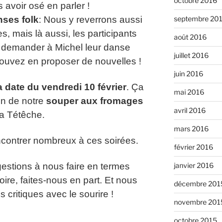
octobre 2016
s avoir osé en parler !
septembre 20
nses folk
: Nous y reverrons aussi
 mais là aussi, les participants
août 2016
de demander à Michel leur danse
juillet 2016
pouvez en proposer de nouvelles !
juin 2016
 date du vendredi 10 février
. Ça
mai 2016
on de notre
souper aux fromages
avril 2016
la Tétêche.
mars 2016
contrer nombreux à ces soirées.
février 2016
janvier 2016
estions à nous faire en termes
oire, faites-nous en part. Et nous
décembre 201
 critiques avec le sourire !
novembre 201
octobre 2015