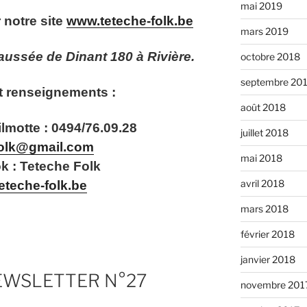
mai 2019
 notre site
www.teteche-folk.be
mars 2019
aussée de Dinant 180 à Rivière.
octobre 2018
septembre 20
t renseignements
:
août 2018
lmotte : 0494/76.09.28
juillet 2018
folk@gmail.com
mai 2018
 : Teteche Folk
avril 2018
eteche-folk.be
mars 2018
février 2018
janvier 2018
EWSLETTER N°27
novembre 201