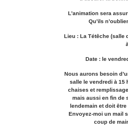
L’animation sera assur
Qu’ils n’oublie
Lieu : La Tétêche (salle
Date : le vendred
Nous aurons besoin d’u
salle le vendredi à 15
chaises et remplissage 
mais aussi en fin de s
lendemain et doit être
Envoyez-moi un mail si
coup de main