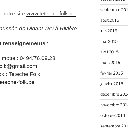
septembre 20
r notre site
www.teteche-folk.be
août 2015
aussée de Dinant 180 à Rivière.
juin 2015
mai 2015
t renseignements
:
avril 2015
lmotte : 0494/76.09.28
mars 2015
folk@gmail.com
février 2015
k : Teteche Folk
eteche-folk.be
janvier 2015
décembre 201
novembre 201
octobre 2014
septembre 20