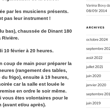
Vanina Bovy
d
08/09/ 2014
ée par les musiciens présents.
nt pas leur instrument !
ARCHIVES
 du bas), chaussée de Dinant 180
à Rivière.
octobre 2024
septembre 20
i 10 février à 20 heures.
août 2022
n coup de main pour préparer la
juillet 2021
 heures (rangement des tables,
juin 2020
du frigo), ensuite à 19 heures,
oirée car la salle est louée le
janvier 2020
 remise en ordre le soir même.
septembre 20
 vous êtes volontaires pour le
juin 2019
 (avant et/ou après).