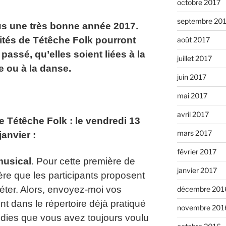
octobre 2017
septembre 20
us une très bonne année 2017.
vités de Tétêche Folk pourront
août 2017
assé, qu’elles soient liées à la
juillet 2017
 ou à la danse.
juin 2017
mai 2017
avril 2017
 Tétêche Folk : le vendredi 13
mars 2017
janvier :
février 2017
 musical
. Pour cette première de
janvier 2017
ère que les participants proposent
ter. Alors, envoyez-moi vos
décembre 201
nt dans le répertoire déjà pratiqué
novembre 201
odies que vous avez toujours voulu