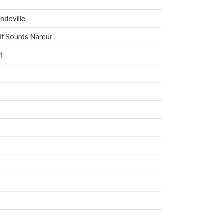
ndeville
tif Sourds Namur
t