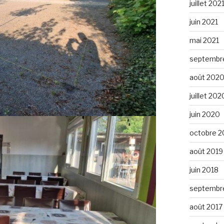
juillet 202
juin 2021
mai 2021
septembr
août 202
juillet 202
juin 2020
octobre 2
août 2019
juin 2018
septembr
août 2017