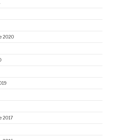
1
e 2020
0
0
019
e 2017