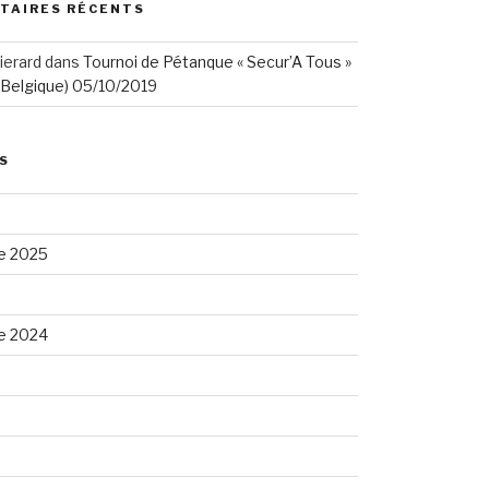
TAIRES RÉCENTS
ierard
dans
Tournoi de Pétanque « Secur’A Tous »
(Belgique) 05/10/2019
S
e 2025
e 2024