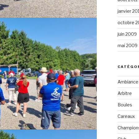
janvier 20
octobre 
juin 2009
mai 2009
CATÉGO
Ambiance
Arbitre
Boules
Careaux
Champion