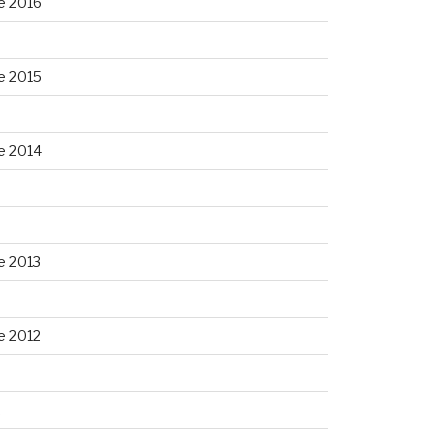
e 2016
e 2015
e 2014
e 2013
e 2012
2