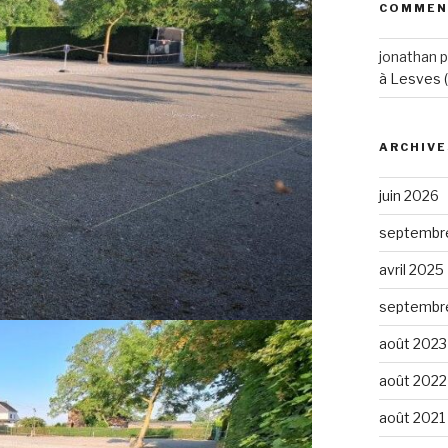
COMMEN
jonathan p
à Lesves 
ARCHIVE
juin 2026
septembr
avril 2025
septembr
août 2023
août 2022
août 2021