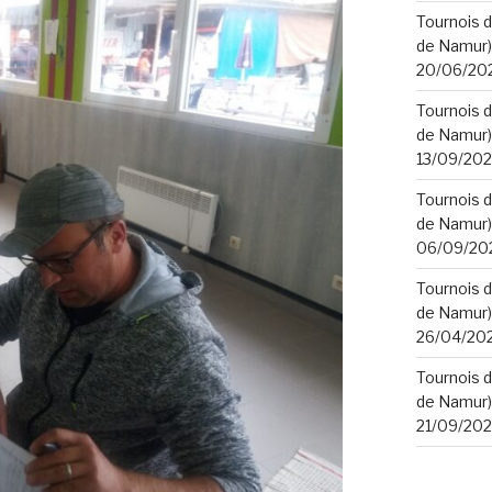
Tournois d
de Namur) 
20/06/20
Tournois d
de Namur) 
13/09/20
Tournois d
de Namur) 
06/09/20
Tournois d
de Namur) 
26/04/20
Tournois d
de Namur) 
21/09/20