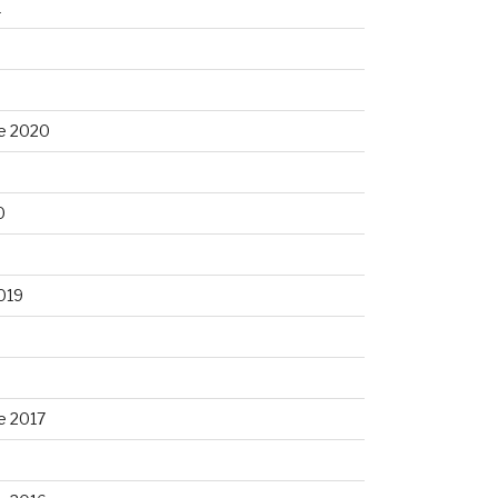
1
e 2020
0
0
019
e 2017