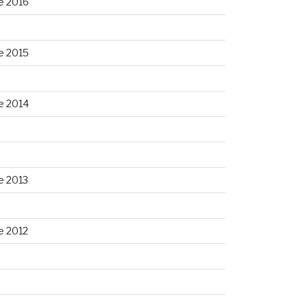
e 2016
e 2015
e 2014
e 2013
e 2012
2