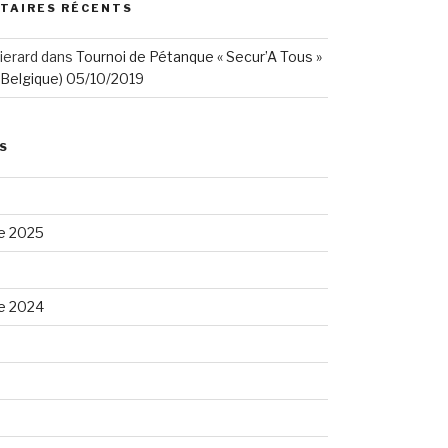
TAIRES RÉCENTS
ierard
dans
Tournoi de Pétanque « Secur’A Tous »
(Belgique) 05/10/2019
S
e 2025
e 2024