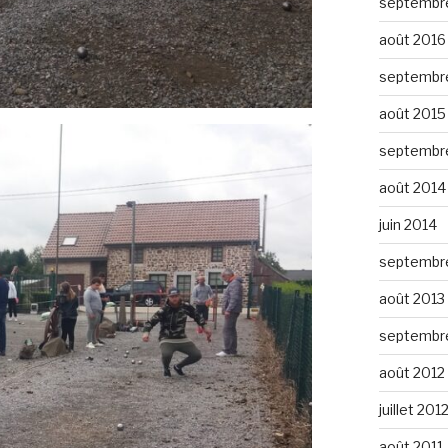
septembr
août 2016
septembr
août 2015
septembr
août 2014
juin 2014
septembr
août 2013
septembr
août 2012
juillet 201
août 2011