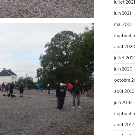
juillet 202
juin 2021
mai 2021
septembr
août 202
juillet 202
juin 2020
octobre 2
août 2019
juin 2018
septembr
août 2017