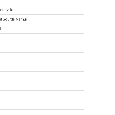
ndeville
tif Sourds Namur
t