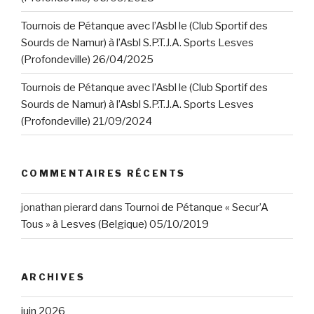
Tournois de Pétanque avec l’Asbl le (Club Sportif des
Sourds de Namur) à l’Asbl S.P.T.J.A. Sports Lesves
(Profondeville) 26/04/2025
Tournois de Pétanque avec l’Asbl le (Club Sportif des
Sourds de Namur) à l’Asbl S.P.T.J.A. Sports Lesves
(Profondeville) 21/09/2024
COMMENTAIRES RÉCENTS
jonathan pierard
dans
Tournoi de Pétanque « Secur’A
Tous » à Lesves (Belgique) 05/10/2019
ARCHIVES
juin 2026