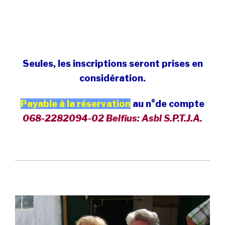
Seules, les inscriptions seront prises en
considération.
Payable à la
réservation
au n°de compte
068-2282094-02 Belfius: Asbl S.P.T.J.A.