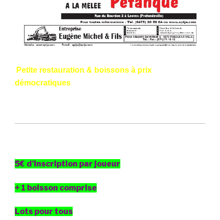
Petite restauration & boissons à prix
démocratiques
5€ d’inscription par joueur
+ 1 boisson comprise
Lots pour tous