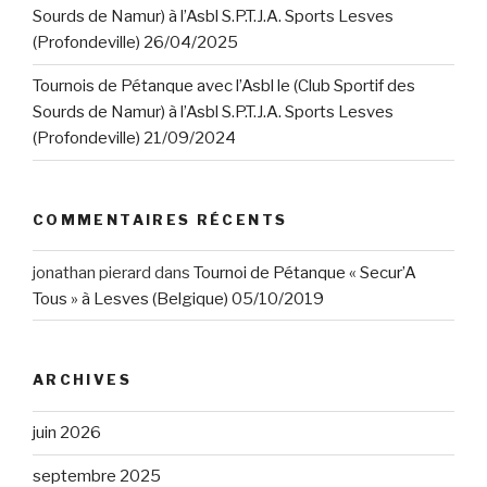
Sourds de Namur) à l’Asbl S.P.T.J.A. Sports Lesves
(Profondeville) 26/04/2025
Tournois de Pétanque avec l’Asbl le (Club Sportif des
Sourds de Namur) à l’Asbl S.P.T.J.A. Sports Lesves
(Profondeville) 21/09/2024
COMMENTAIRES RÉCENTS
jonathan pierard
dans
Tournoi de Pétanque « Secur’A
Tous » à Lesves (Belgique) 05/10/2019
ARCHIVES
juin 2026
septembre 2025