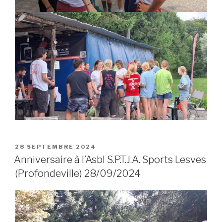
POSTED
28 SEPTEMBRE 2024
ON
Anniversaire à l’Asbl S.P.T.J.A. Sports Lesves
(Profondeville) 28/09/2024