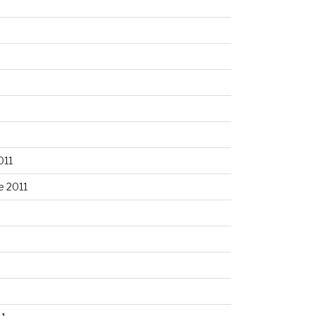
2
011
 2011