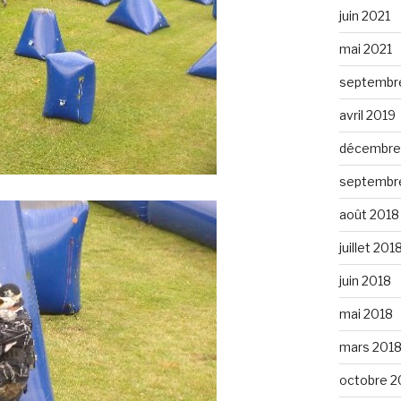
juin 2021
mai 2021
septembr
avril 2019
décembre
septembr
août 2018
juillet 201
juin 2018
mai 2018
mars 201
octobre 2