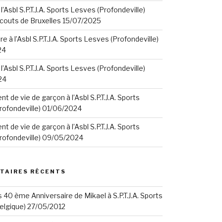
 l’Asbl S.P.T.J.A. Sports Lesves (Profondeville)
Scouts de Bruxelles 15/07/2025
e à l’Asbl S.P.T.J.A. Sports Lesves (Profondeville)
24
 l’Asbl S.P.T.J.A. Sports Lesves (Profondeville)
24
t de vie de garçon à l’Asbl S.P.T.J.A. Sports
rofondeville) 01/06/2024
t de vie de garçon à l’Asbl S.P.T.J.A. Sports
rofondeville) 09/05/2024
TAIRES RÉCENTS
s
40 ème Anniversaire de Mikael à S.P.T.J.A. Sports
elgique) 27/05/2012