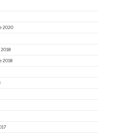
e 2020
 2018
e 2018
8
8
017