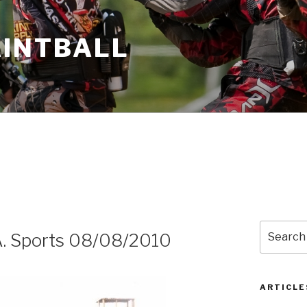
AINTBALL
Search
.J.A. Sports 08/08/2010
for:
ARTICLE