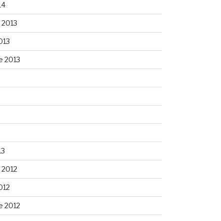
14
 2013
013
e 2013
13
 2012
012
e 2012