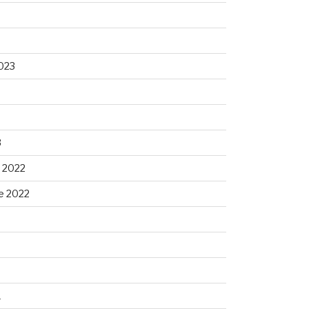
023
3
 2022
e 2022
1