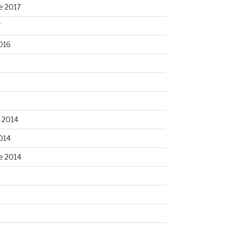
e 2017
7
016
 2014
014
e 2014