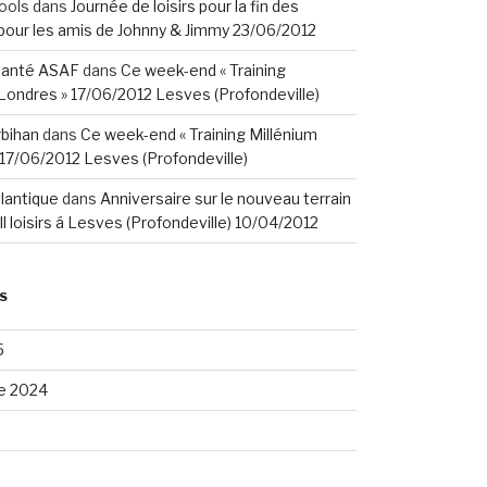
ools
dans
Journée de loisirs pour la fin des
our les amis de Johnny & Jimmy 23/06/2012
santé ASAF
dans
Ce week-end « Training
Londres » 17/06/2012 Lesves (Profondeville)
rbihan
dans
Ce week-end « Training Millénium
17/06/2012 Lesves (Profondeville)
tlantique
dans
Anniversaire sur le nouveau terrain
ll loisirs á Lesves (Profondeville) 10/04/2012
S
5
e 2024