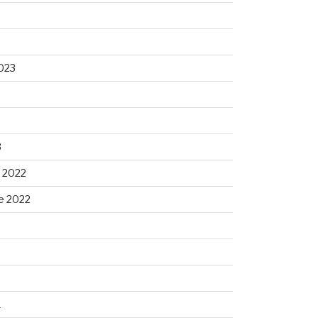
023
3
 2022
e 2022
1