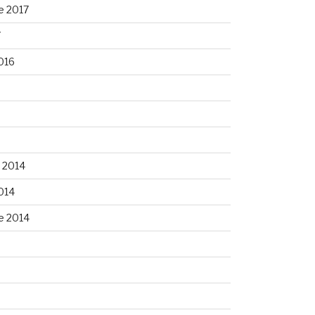
e 2017
7
016
 2014
014
e 2014