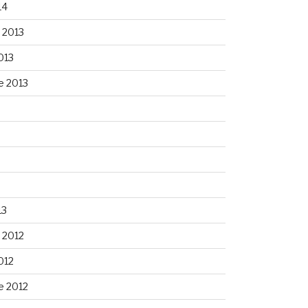
14
 2013
013
e 2013
13
 2012
012
e 2012