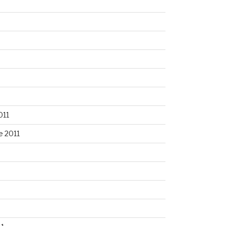
2
011
 2011