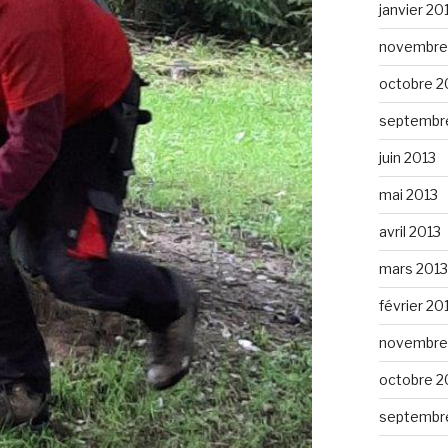
janvier 20
novembre
octobre 2
septembr
juin 2013
mai 2013
avril 2013
mars 2013
février 20
novembre
octobre 2
septembr