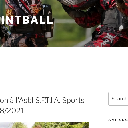
AINTBALL
Search
 à l’Asbl S.P.T.J.A. Sports
for:
08/2021
ARTICLE