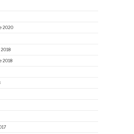
e 2020
 2018
e 2018
8
8
017