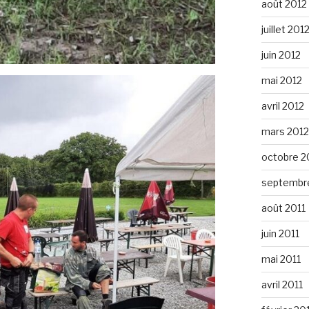
août 2012
juillet 201
juin 2012
mai 2012
avril 2012
mars 2012
octobre 2
septembre
août 2011
juin 2011
mai 2011
avril 2011