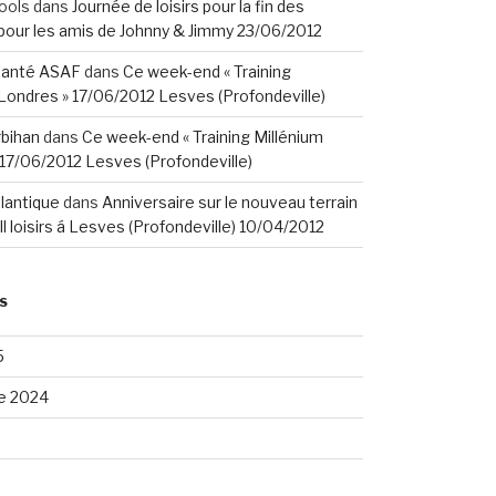
ools
dans
Journée de loisirs pour la fin des
our les amis de Johnny & Jimmy 23/06/2012
santé ASAF
dans
Ce week-end « Training
Londres » 17/06/2012 Lesves (Profondeville)
rbihan
dans
Ce week-end « Training Millénium
17/06/2012 Lesves (Profondeville)
tlantique
dans
Anniversaire sur le nouveau terrain
ll loisirs á Lesves (Profondeville) 10/04/2012
S
5
e 2024