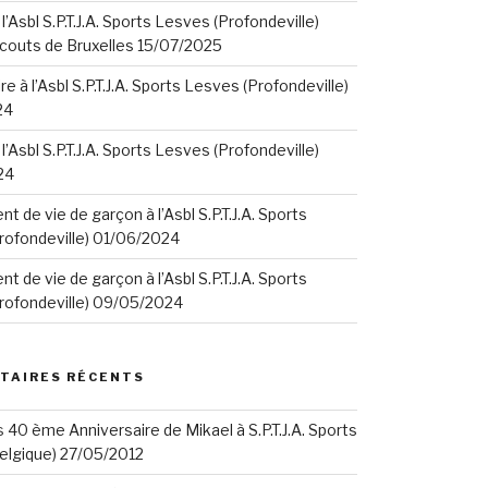
 l’Asbl S.P.T.J.A. Sports Lesves (Profondeville)
Scouts de Bruxelles 15/07/2025
e à l’Asbl S.P.T.J.A. Sports Lesves (Profondeville)
24
 l’Asbl S.P.T.J.A. Sports Lesves (Profondeville)
24
t de vie de garçon à l’Asbl S.P.T.J.A. Sports
rofondeville) 01/06/2024
t de vie de garçon à l’Asbl S.P.T.J.A. Sports
rofondeville) 09/05/2024
TAIRES RÉCENTS
s
40 ème Anniversaire de Mikael à S.P.T.J.A. Sports
elgique) 27/05/2012