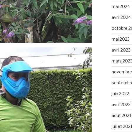
mai 2024
avril 2024
octobre 2
mai 2023
avril 2023
mars 202
novembre
septembr
juin 2022
avril 2022
août 2021
juillet 202