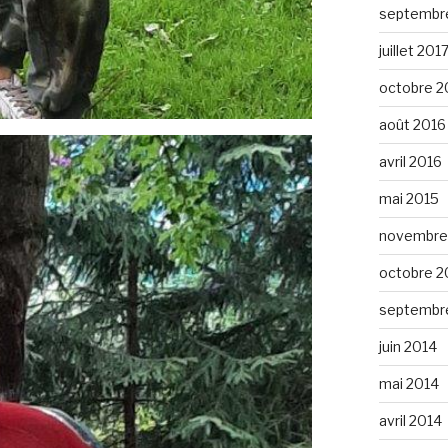
septembr
juillet 201
octobre 2
août 2016
avril 2016
mai 2015
novembre
octobre 2
septembr
juin 2014
mai 2014
avril 2014