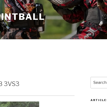
AINTBALL
Search
 3VS3
for:
ARTICLE