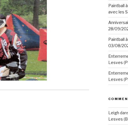
Paintball à
avec les 
Anniversair
28/09/20
Paintball à
03/08/20
Enterremen
Lesves (P
Enterremen
Lesves (P
COMMEN
Leigh
dan
Lesves (B