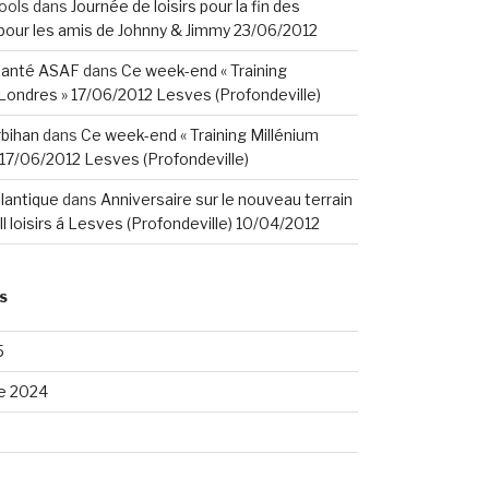
ools
dans
Journée de loisirs pour la fin des
our les amis de Johnny & Jimmy 23/06/2012
santé ASAF
dans
Ce week-end « Training
Londres » 17/06/2012 Lesves (Profondeville)
rbihan
dans
Ce week-end « Training Millénium
17/06/2012 Lesves (Profondeville)
tlantique
dans
Anniversaire sur le nouveau terrain
ll loisirs á Lesves (Profondeville) 10/04/2012
S
5
e 2024