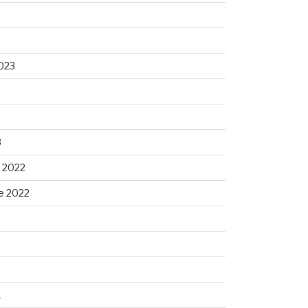
023
3
 2022
e 2022
1