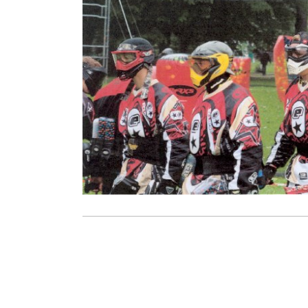
En 4 manches: 13 juillet, 31 août,
14 septembre, 28 septembre
Arbitrage: euro-ref