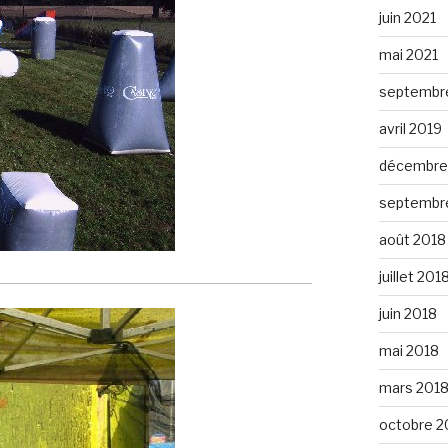
juin 2021
mai 2021
septembr
avril 2019
décembre
septembr
août 2018
juillet 201
juin 2018
mai 2018
mars 201
octobre 2