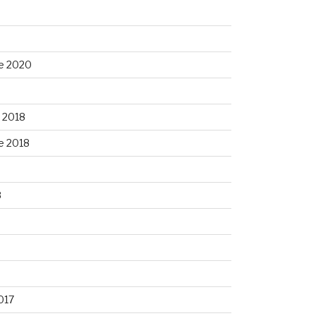
e 2020
 2018
e 2018
8
8
017