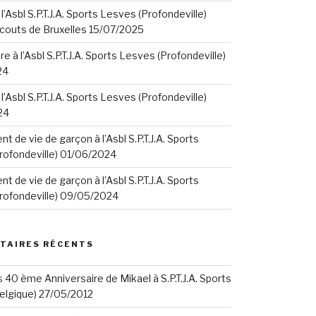
 l’Asbl S.P.T.J.A. Sports Lesves (Profondeville)
Scouts de Bruxelles 15/07/2025
e à l’Asbl S.P.T.J.A. Sports Lesves (Profondeville)
24
 l’Asbl S.P.T.J.A. Sports Lesves (Profondeville)
24
t de vie de garçon à l’Asbl S.P.T.J.A. Sports
rofondeville) 01/06/2024
t de vie de garçon à l’Asbl S.P.T.J.A. Sports
rofondeville) 09/05/2024
TAIRES RÉCENTS
s
40 ème Anniversaire de Mikael à S.P.T.J.A. Sports
elgique) 27/05/2012