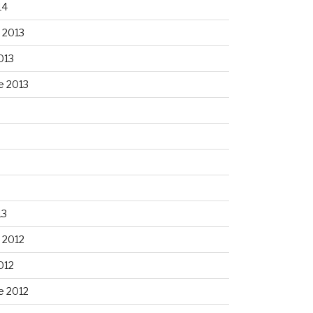
14
 2013
013
e 2013
13
 2012
012
e 2012