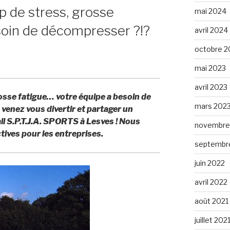
p de stress, grosse
mai 2024
soin de décompresser ?!?
avril 2024
octobre 2
mai 2023
avril 2023
rosse fatigue… votre équipe a besoin de
mars 202
nez vous divertir et partager un
l S.P.T.J.A. SPORTS à Lesves ! Nous
novembre
tives pour les entreprises.
septembr
juin 2022
avril 2022
août 2021
juillet 202