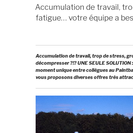
ON
Accumulation de travail, tro
fatigue… votre équipe a be
Accumulation de travail, trop de stress, g
décompresser ?!? UNE SEULE SOLUTION : ve
moment unique entre collègues au Paintbal
vous proposons diverses offres très attrac