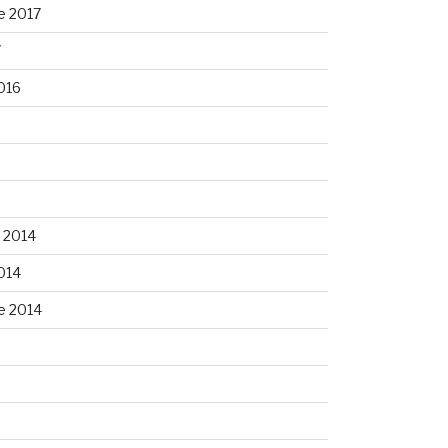
e 2017
7
016
 2014
014
e 2014