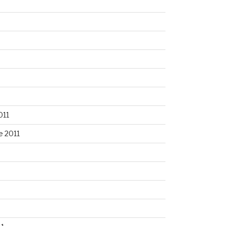
2
011
 2011