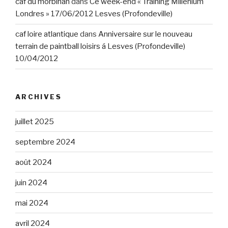
caf du morbihan
dans
Ce week-end « Training Millénium
Londres » 17/06/2012 Lesves (Profondeville)
caf loire atlantique
dans
Anniversaire sur le nouveau
terrain de paintball loisirs á Lesves (Profondeville)
10/04/2012
ARCHIVES
juillet 2025
septembre 2024
août 2024
juin 2024
mai 2024
avril 2024