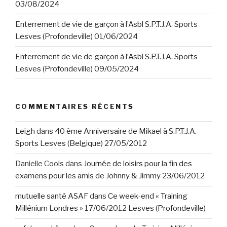
03/08/2024
Enterrement de vie de garçon à l’Asbl S.P.T.J.A. Sports
Lesves (Profondeville) 01/06/2024
Enterrement de vie de garçon à l’Asbl S.P.T.J.A. Sports
Lesves (Profondeville) 09/05/2024
COMMENTAIRES RÉCENTS
Leigh
dans
40 ème Anniversaire de Mikael à S.P.T.J.A.
Sports Lesves (Belgique) 27/05/2012
Danielle Cools
dans
Journée de loisirs pour la fin des
examens pour les amis de Johnny & Jimmy 23/06/2012
mutuelle santé ASAF
dans
Ce week-end « Training
Millénium Londres » 17/06/2012 Lesves (Profondeville)