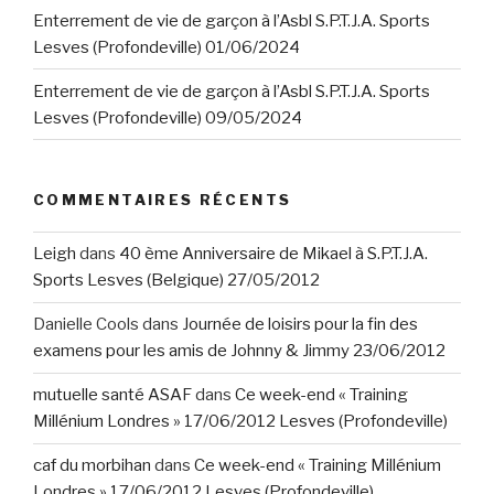
Enterrement de vie de garçon à l’Asbl S.P.T.J.A. Sports
Lesves (Profondeville) 01/06/2024
Enterrement de vie de garçon à l’Asbl S.P.T.J.A. Sports
Lesves (Profondeville) 09/05/2024
COMMENTAIRES RÉCENTS
Leigh
dans
40 ème Anniversaire de Mikael à S.P.T.J.A.
Sports Lesves (Belgique) 27/05/2012
Danielle Cools
dans
Journée de loisirs pour la fin des
examens pour les amis de Johnny & Jimmy 23/06/2012
mutuelle santé ASAF
dans
Ce week-end « Training
Millénium Londres » 17/06/2012 Lesves (Profondeville)
caf du morbihan
dans
Ce week-end « Training Millénium
Londres » 17/06/2012 Lesves (Profondeville)