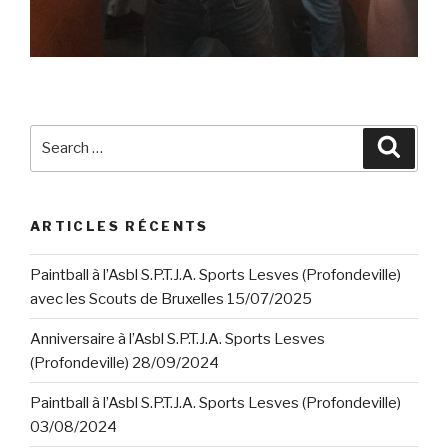
Search
Searc
for:
ARTICLES RÉCENTS
Paintball à l’Asbl S.P.T.J.A. Sports Lesves (Profondeville)
avec les Scouts de Bruxelles 15/07/2025
Anniversaire à l’Asbl S.P.T.J.A. Sports Lesves
(Profondeville) 28/09/2024
Paintball à l’Asbl S.P.T.J.A. Sports Lesves (Profondeville)
03/08/2024