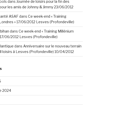
ools
dans
Journée de loisirs pour la fin des
our les amis de Johnny & Jimmy 23/06/2012
santé ASAF
dans
Ce week-end « Training
Londres » 17/06/2012 Lesves (Profondeville)
rbihan
dans
Ce week-end « Training Millénium
17/06/2012 Lesves (Profondeville)
tlantique
dans
Anniversaire sur le nouveau terrain
ll loisirs á Lesves (Profondeville) 10/04/2012
S
5
e 2024