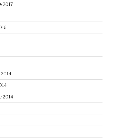
e 2017
7
016
 2014
014
e 2014