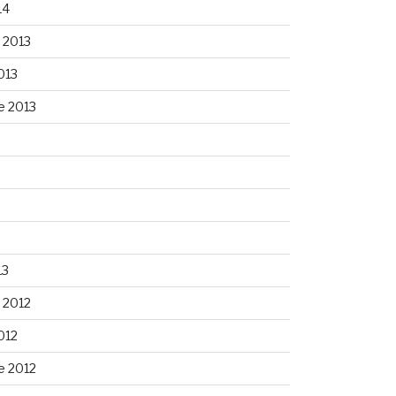
14
 2013
013
e 2013
13
 2012
012
e 2012