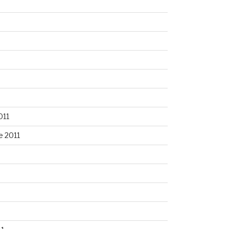
2
011
 2011