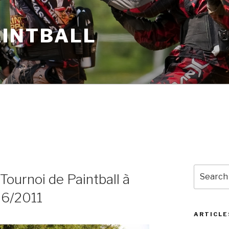
AINTBALL
Search
Tournoi de Paintball à
for:
/06/2011
ARTICLE