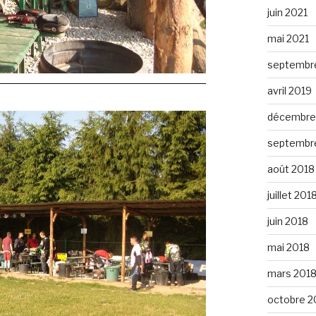
juin 2021
mai 2021
septembr
avril 2019
décembre
septembr
août 2018
juillet 201
juin 2018
mai 2018
mars 201
octobre 2