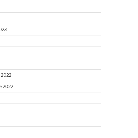
023
3
 2022
e 2022
1