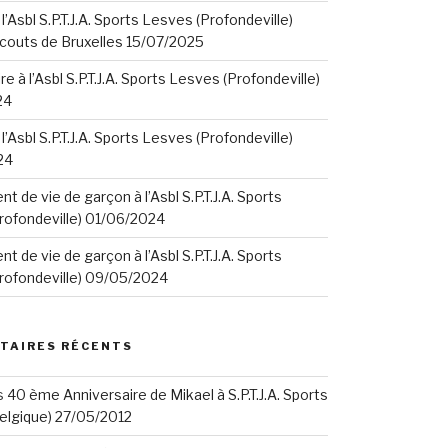
 l’Asbl S.P.T.J.A. Sports Lesves (Profondeville)
Scouts de Bruxelles 15/07/2025
e à l’Asbl S.P.T.J.A. Sports Lesves (Profondeville)
24
 l’Asbl S.P.T.J.A. Sports Lesves (Profondeville)
24
t de vie de garçon à l’Asbl S.P.T.J.A. Sports
rofondeville) 01/06/2024
t de vie de garçon à l’Asbl S.P.T.J.A. Sports
rofondeville) 09/05/2024
TAIRES RÉCENTS
s
40 ème Anniversaire de Mikael à S.P.T.J.A. Sports
elgique) 27/05/2012