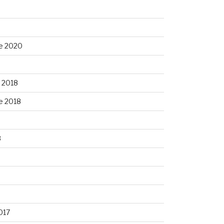
e 2020
 2018
e 2018
8
8
017