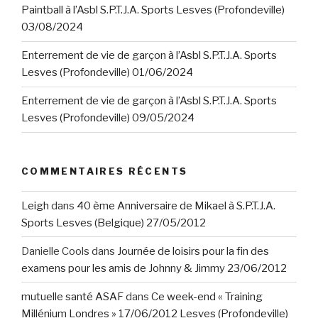
Paintball à l’Asbl S.P.T.J.A. Sports Lesves (Profondeville)
03/08/2024
Enterrement de vie de garçon à l’Asbl S.P.T.J.A. Sports
Lesves (Profondeville) 01/06/2024
Enterrement de vie de garçon à l’Asbl S.P.T.J.A. Sports
Lesves (Profondeville) 09/05/2024
COMMENTAIRES RÉCENTS
Leigh
dans
40 ème Anniversaire de Mikael à S.P.T.J.A.
Sports Lesves (Belgique) 27/05/2012
Danielle Cools
dans
Journée de loisirs pour la fin des
examens pour les amis de Johnny & Jimmy 23/06/2012
mutuelle santé ASAF
dans
Ce week-end « Training
Millénium Londres » 17/06/2012 Lesves (Profondeville)