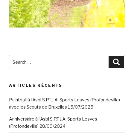
Search
Searc
for:
ARTICLES RÉCENTS
Paintball à l’Asbl S.P.T.J.A. Sports Lesves (Profondeville)
avec les Scouts de Bruxelles 15/07/2025
Anniversaire à l’Asbl S.P.T.J.A. Sports Lesves
(Profondeville) 28/09/2024