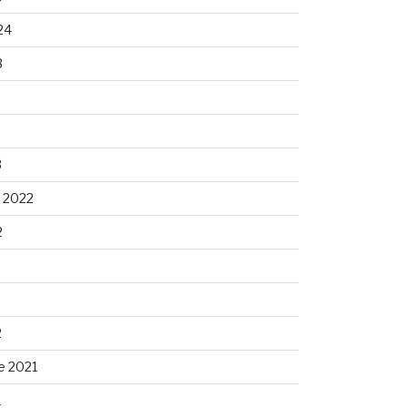
24
3
3
 2022
2
2
e 2021
1