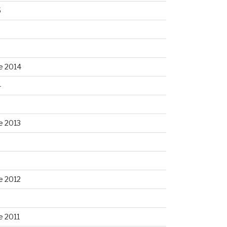
5
5
e 2014
4
e 2013
3
e 2012
 2011