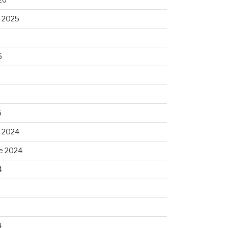
 2025
5
5
 2024
e 2024
4
4