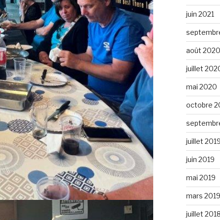
juin 2021
septembr
août 202
juillet 202
mai 2020
octobre 2
septembr
juillet 201
juin 2019
mai 2019
mars 201
juillet 201