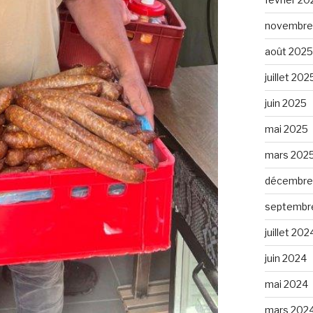
novembre
août 2025
juillet 202
juin 2025
mai 2025
mars 202
décembre
septembr
juillet 202
juin 2024
mai 2024
mars 202