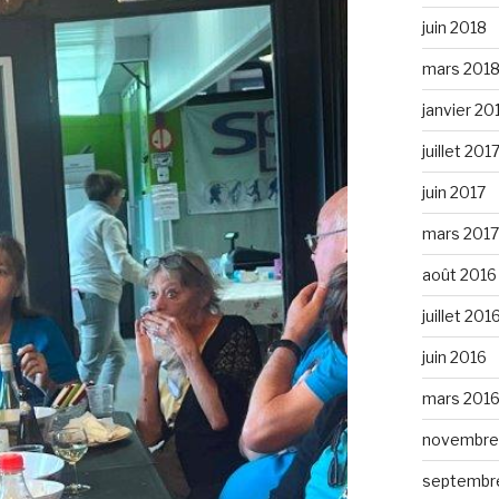
juin 2018
mars 201
janvier 20
juillet 201
juin 2017
mars 2017
août 2016
juillet 201
juin 2016
mars 201
novembre
septembr