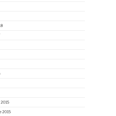
8
18
7
6
6
 2015
e 2015