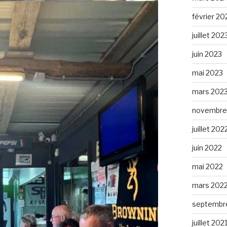
février 20
juillet 202
juin 2023
mai 2023
mars 202
novembre
juillet 202
juin 2022
mai 2022
mars 202
septembr
juillet 202