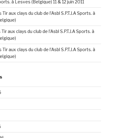
Sports. à Lesves (Belgique) 11 & 12 juin 2011
s
Tir aux clays du club de l’Asbl S.P.T.J.A Sports. à
elgique)
s
Tir aux clays du club de l’Asbl S.P.T.J.A Sports. à
elgique)
s
Tir aux clays du club de l’Asbl S.P.T.J.A Sports. à
elgique)
S
6
6
26