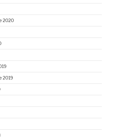
e 2020
0
0
019
e 2019
9
9
8