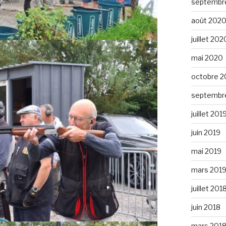
septembr
août 202
juillet 202
mai 2020
octobre 2
septembr
juillet 201
juin 2019
mai 2019
mars 201
juillet 201
juin 2018
mars 201