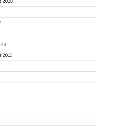
e 2020
0
0
019
e 2019
9
9
8
8