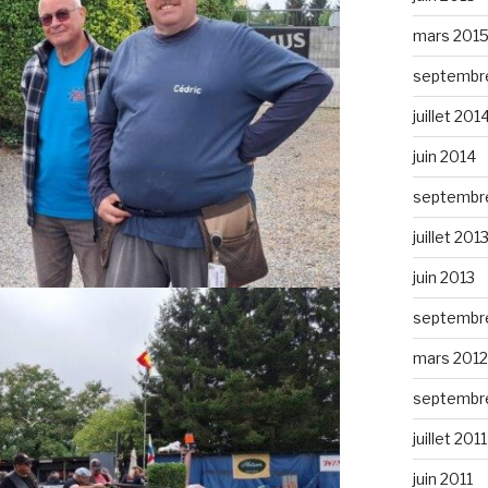
mars 201
septembr
juillet 201
juin 2014
septembr
juillet 201
juin 2013
septembr
mars 2012
septembre
juillet 2011
juin 2011