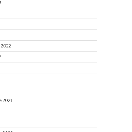
3
3
 2022
2
2
e 2021
1