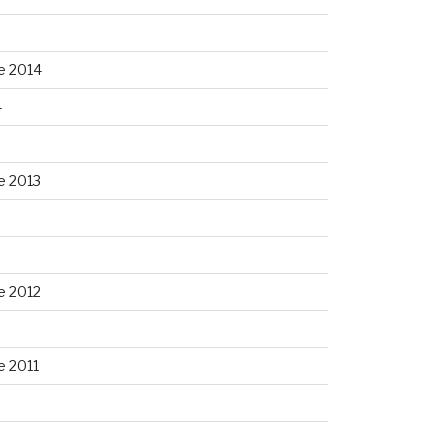
5
e 2014
4
e 2013
3
e 2012
 2011