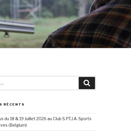
Search
S RÉCENTS
ys du 18 & 19 Juillet 2026 au Club S.P.T.J.A. Sports
sves (Belgium)