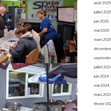
août 2025
juillet 202
juin 2025
mai 2025
mars 202
décembre
septembr
juillet 202
juin 2024
mai 2024
mars 202
février 20