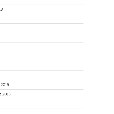
18
7
6
6
 2015
e 2015
5