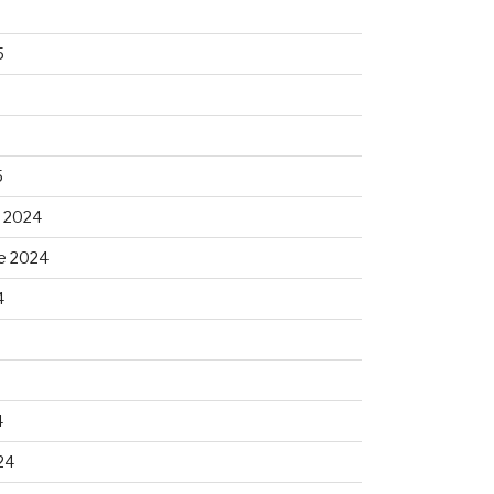
5
5
 2024
e 2024
4
4
24