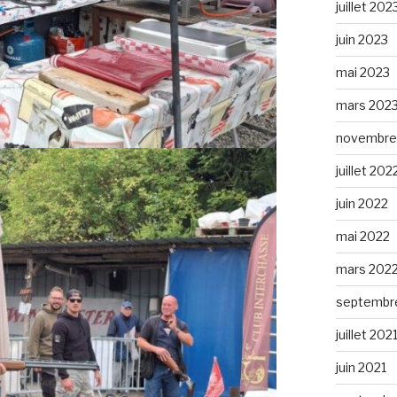
juillet 202
juin 2023
mai 2023
mars 202
novembre
juillet 202
juin 2022
mai 2022
mars 202
septembr
juillet 202
juin 2021