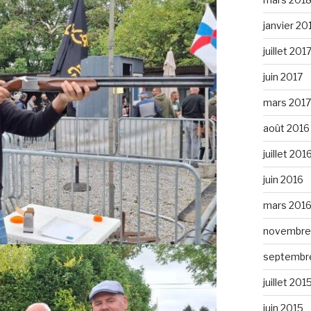
janvier 20
juillet 201
juin 2017
mars 2017
août 2016
juillet 201
juin 2016
mars 201
novembre
septembr
juillet 201
juin 2015