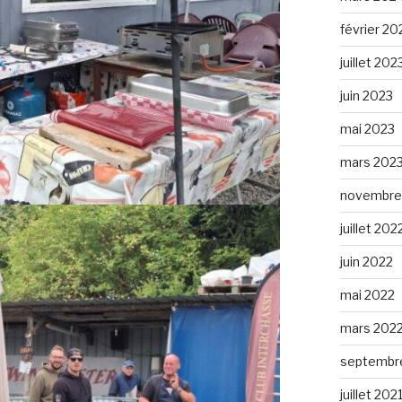
février 20
juillet 202
juin 2023
mai 2023
mars 202
novembre
juillet 202
juin 2022
mai 2022
mars 202
septembr
juillet 202