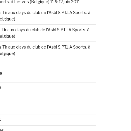
Sports. à Lesves (Belgique) 11 & 12 juin 2011
s
Tir aux clays du club de l’Asbl S.P.T.J.A Sports. à
elgique)
s
Tir aux clays du club de l’Asbl S.P.T.J.A Sports. à
elgique)
s
Tir aux clays du club de l’Asbl S.P.T.J.A Sports. à
elgique)
S
6
6
26