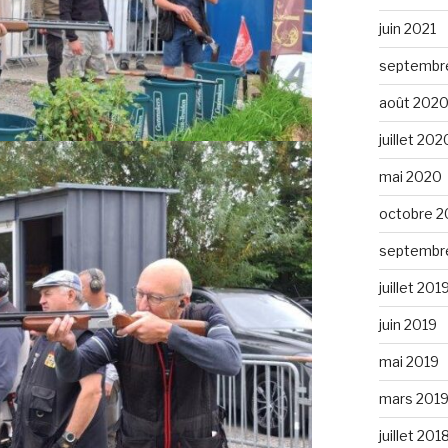
juin 2021
septembr
août 202
juillet 202
mai 2020
octobre 2
septembr
juillet 201
juin 2019
mai 2019
mars 201
juillet 201