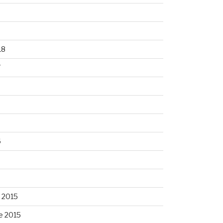
8
18
7
6
6
 2015
e 2015