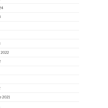
24
3
3
 2022
2
2
e 2021
1