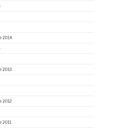
5
5
e 2014
4
e 2013
3
e 2012
 2011