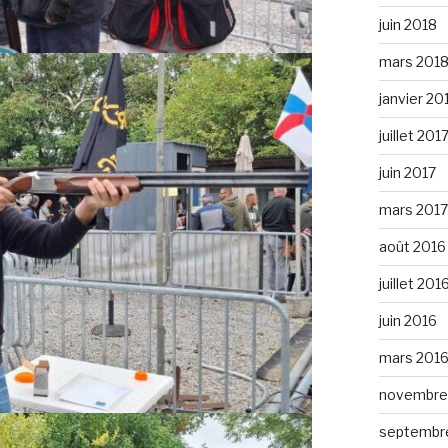
juin 2018
mars 201
janvier 20
juillet 201
juin 2017
mars 2017
août 2016
juillet 201
juin 2016
mars 201
novembre
septembr