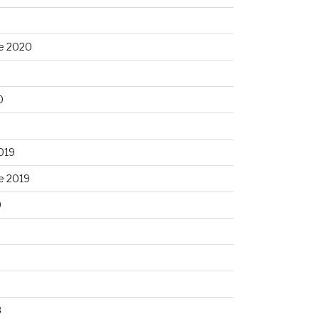
e 2020
0
0
019
e 2019
9
9
8