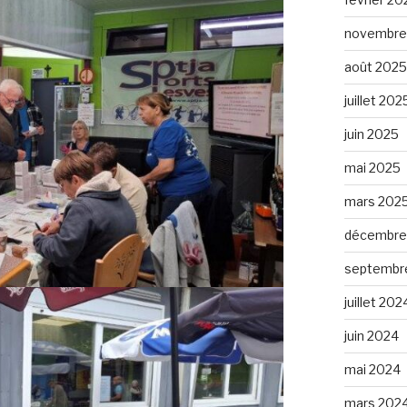
novembre
août 2025
juillet 202
juin 2025
mai 2025
mars 202
décembre
septembr
juillet 202
juin 2024
mai 2024
mars 202