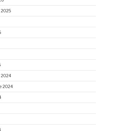
 2025
5
5
 2024
e 2024
4
4