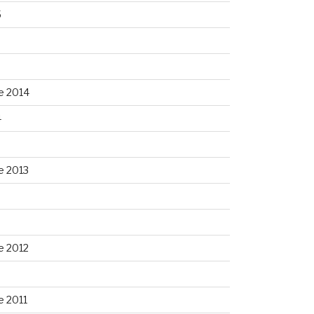
5
5
e 2014
4
e 2013
3
e 2012
 2011