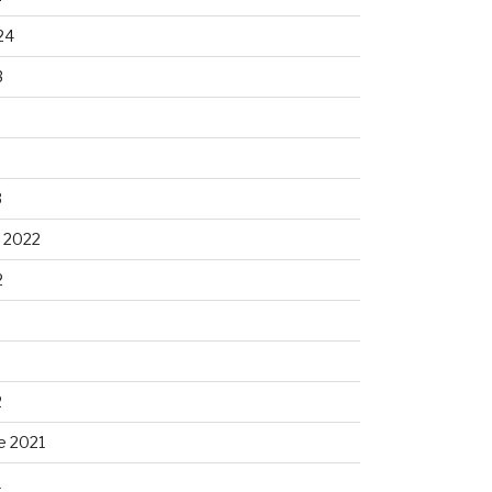
24
3
3
 2022
2
2
e 2021
1