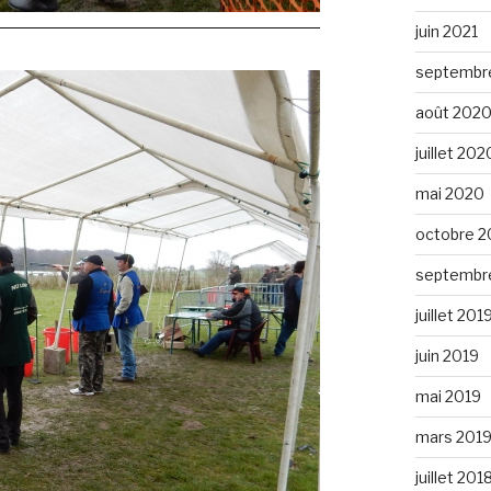
juin 2021
septembr
août 202
juillet 202
mai 2020
octobre 2
septembr
juillet 201
juin 2019
mai 2019
mars 201
juillet 201