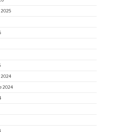
 2025
5
5
 2024
e 2024
4
4