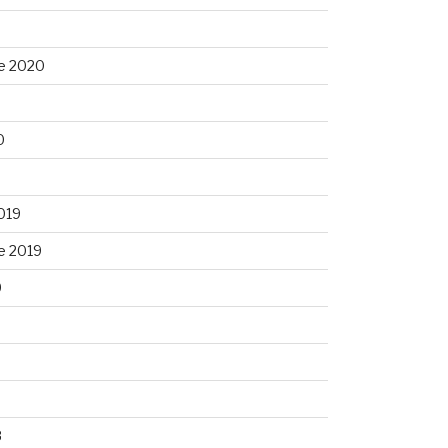
e 2020
0
0
019
e 2019
9
9
8