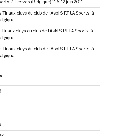
Sports. à Lesves (Belgique) 11 & 12 juin 2011
s
Tir aux clays du club de l’Asbl S.P.T.J.A Sports. à
elgique)
s
Tir aux clays du club de l’Asbl S.P.T.J.A Sports. à
elgique)
s
Tir aux clays du club de l’Asbl S.P.T.J.A Sports. à
elgique)
S
6
6
26