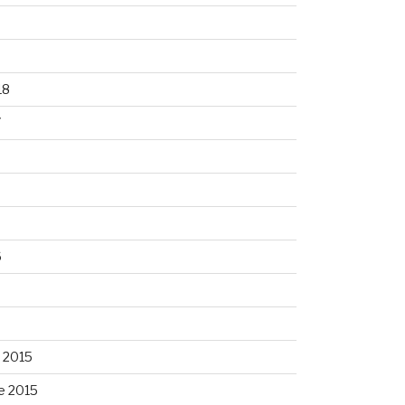
8
18
7
6
6
 2015
e 2015