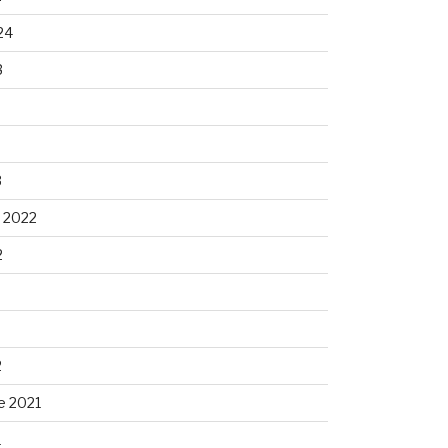
24
3
3
 2022
2
2
e 2021
1