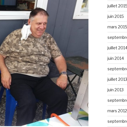
juillet 201
juin 2015
mars 201
septembr
juillet 201
juin 2014
septembr
juillet 201
juin 2013
septembr
mars 2012
septembre