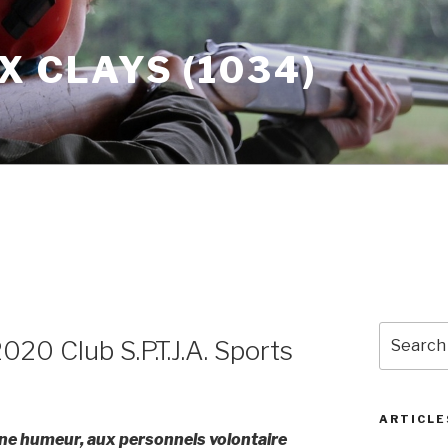
X CLAYS (1034)
Search
020 Club S.P.T.J.A. Sports
for:
ARTICLE
nne humeur, aux personnels volontaire