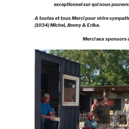
exceptionnel sur qui nous pouvo
A toutes et tous Merci pour vôtre sympathi
(1034) Michel, Jimmy & Erika.
Merci aux sponsors d