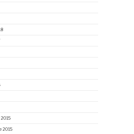
8
18
7
6
6
 2015
e 2015