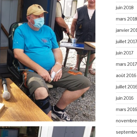
juin 2018
mars 201
janvier 20
juillet 201
juin 2017
mars 2017
août 2016
juillet 201
juin 2016
mars 201
novembre
septembr