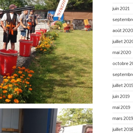
juin 2021
septembr
août 202
juillet 202
mai 2020
octobre 2
septembr
juillet 201
juin 2019
mai 2019
mars 201
juillet 201