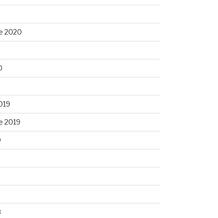
e 2020
0
0
019
e 2019
9
9
8