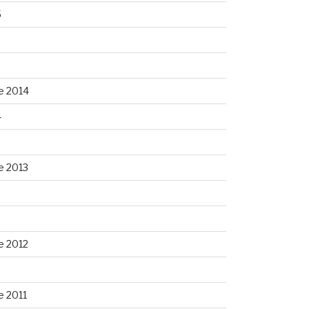
5
5
e 2014
4
e 2013
3
e 2012
 2011