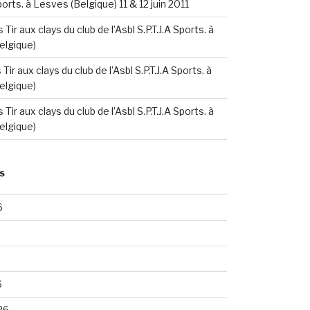
Sports. à Lesves (Belgique) 11 & 12 juin 2011
s
Tir aux clays du club de l’Asbl S.P.T.J.A Sports. à
elgique)
s
Tir aux clays du club de l’Asbl S.P.T.J.A Sports. à
elgique)
s
Tir aux clays du club de l’Asbl S.P.T.J.A Sports. à
elgique)
S
6
6
26