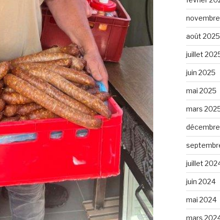
novembre
août 2025
juillet 202
juin 2025
mai 2025
mars 202
décembre
septembr
juillet 202
juin 2024
mai 2024
mars 202