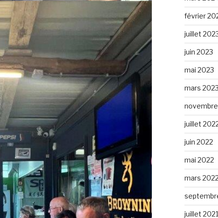
février 20
juillet 202
juin 2023
mai 2023
mars 202
novembre
juillet 202
juin 2022
mai 2022
mars 202
septembr
juillet 202