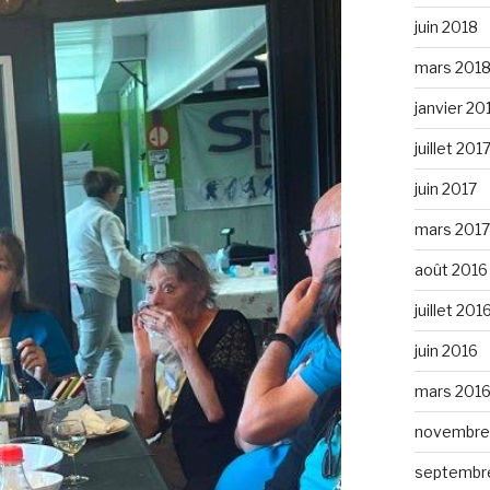
juin 2018
mars 201
janvier 20
juillet 201
juin 2017
mars 2017
août 2016
juillet 201
juin 2016
mars 201
novembre
septembr