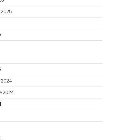
 2025
5
5
 2024
e 2024
4
4