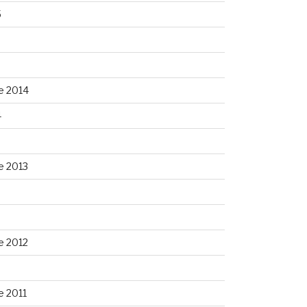
5
5
e 2014
4
e 2013
3
e 2012
 2011