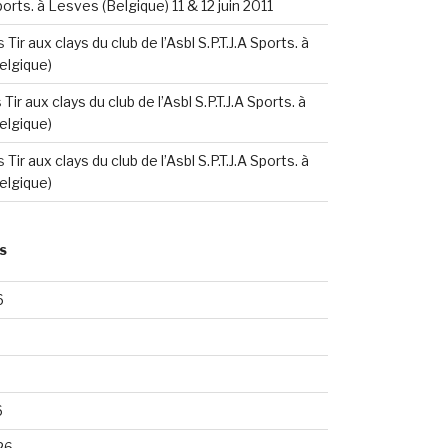
Sports. à Lesves (Belgique) 11 & 12 juin 2011
s
Tir aux clays du club de l’Asbl S.P.T.J.A Sports. à
elgique)
s
Tir aux clays du club de l’Asbl S.P.T.J.A Sports. à
elgique)
s
Tir aux clays du club de l’Asbl S.P.T.J.A Sports. à
elgique)
S
6
6
26