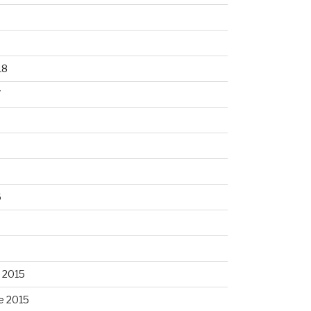
8
18
7
6
6
 2015
e 2015