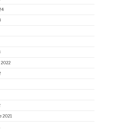
24
3
3
 2022
2
2
e 2021
1