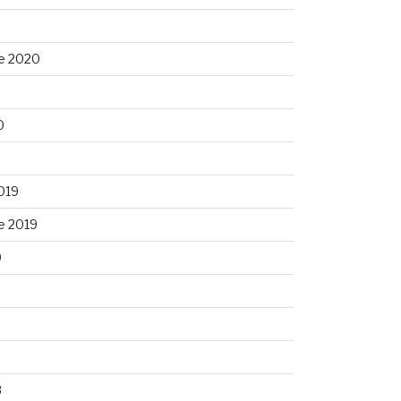
e 2020
0
0
019
e 2019
9
9
8