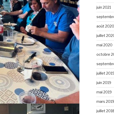
juin 2021
septembr
août 202
juillet 202
mai 2020
octobre 2
septembr
juillet 201
juin 2019
mai 2019
mars 201
juillet 201