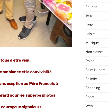
Ecuries
Jeux
Livre
Loisirs
Musique
Non classé
 tous d’être venu
Pains
Saint Hubert
e ambiance et la convivialité
Sellerie
ans exeption au Père Francois à
Shopping
érard pour les superbe photos
Sport
Web
s courageux signaleurs.