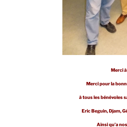
Merci à
Merci pour la bonn
à tous les bénévoles s
Eric Beguin, Djam, G
Ainsi qu’a no