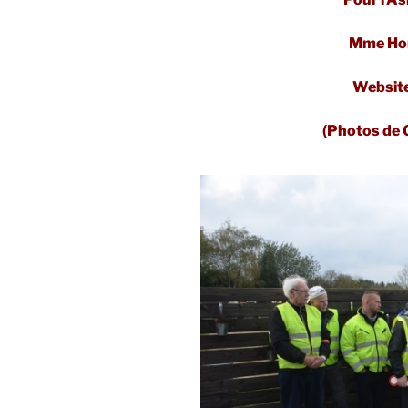
Mme Hon
Websit
(Photos de