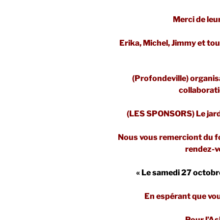
Merci de leu
Erika, Michel, Jimmy et tout
(Profondeville) organis
collaborati
(LES SPONSORS) Le jardin
Nous vous remerciont du fo
rendez-vo
« Le samedi 27 octobr
En espérant que vou
Pour l’As