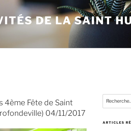
VITÉS DE LA SAINT H
Recherche
rts 4ème Fête de Saint
pour
:
rofondeville) 04/11/2017
ARTICLES R