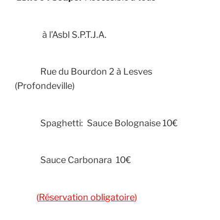
à l’Asbl S.P.T.J.A.
Rue du Bourdon 2 à Lesves
(Profondeville)
Spaghetti: Sauce Bolognaise 10€
Sauce
Carbonara 10€
(
Réservation obligatoire
)