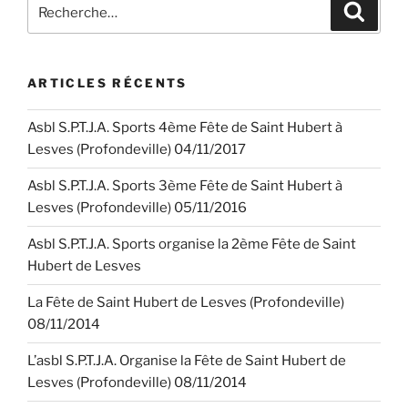
Recherche
Recher
pour
:
ARTICLES RÉCENTS
Asbl S.P.T.J.A. Sports 4ème Fête de Saint Hubert à
Lesves (Profondeville) 04/11/2017
Asbl S.P.T.J.A. Sports 3ème Fête de Saint Hubert à
Lesves (Profondeville) 05/11/2016
Asbl S.P.T.J.A. Sports organise la 2ème Fête de Saint
Hubert de Lesves
La Fête de Saint Hubert de Lesves (Profondeville)
08/11/2014
L’asbl S.P.T.J.A. Organise la Fête de Saint Hubert de
Lesves (Profondeville) 08/11/2014