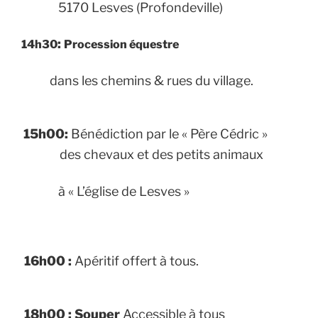
5170 Lesves (Profondeville)
:
14h30
Procession équestre
dans les chemins & rues du village.
15h00:
Bénédiction
par le « Père Cédric »
des chevaux et des petits animaux
à « L’église de Lesves »
16h00
:
Apéritif offert à tous.
18h00 : Souper
Accessible à tous