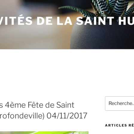
VITÉS DE LA SAINT H
Recherche
rts 4ème Fête de Saint
pour
:
rofondeville) 04/11/2017
ARTICLES R