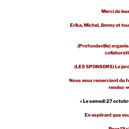
Merci de leu
Erika, Michel, Jimmy et tout
(Profondeville) organis
collaborati
(LES SPONSORS) Le jardin
Nous vous remerciont du fo
rendez-vo
« Le samedi 27 octobr
En espérant que vou
Pour l’As