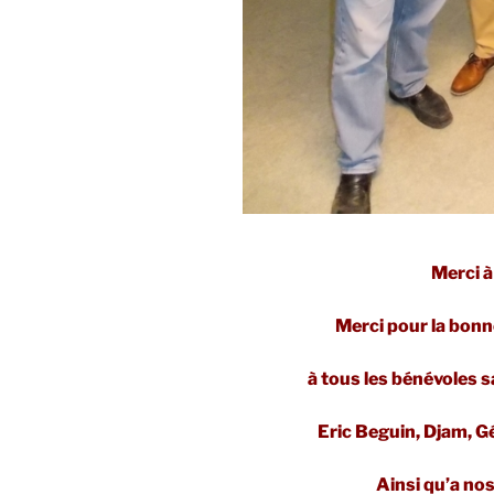
Merci à
Merci pour la bonn
à tous les bénévoles s
Eric Beguin, Djam, G
Ainsi qu’a no