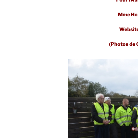
Mme Hon
Websit
(Photos de