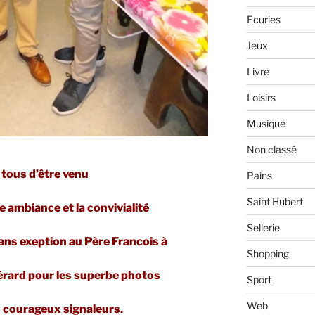
Ecuries
Jeux
Livre
Loisirs
Musique
Non classé
 tous d’être venu
Pains
Saint Hubert
e ambiance et la convivialité
Sellerie
ans exeption au Père Francois à
Shopping
érard pour les superbe photos
Sport
Web
s courageux signaleurs.