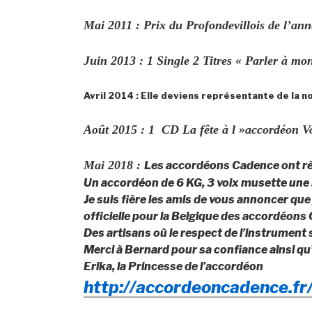
Mai 2011 : Prix du Profondevillois de l’an
Juin 2013 : 1 Single 2 Titres « Parler à mo
Avril 2014 : Elle deviens représentante de la 
Août 2015 : 1 CD La fête à l »accordéon V
Mai 2018 :
Les accordéons Cadence ont réa
Un accordéon de 6 KG, 3 voix musette une 
Je suis fière les amis de vous annoncer que 
officielle pour la Belgique des accordéons
Des artisans où le respect de l’instrument s
Merci à Bernard pour sa confiance ainsi qu
Erika, la Princesse de l’accordéon
http://accordeoncadence.fr/