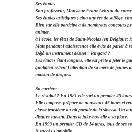
Ses études
Son professeur, Monsieur Franz Lebrun du conser
Ses études artistiques ; cinq années de solfège, cinq
Bien sur elle participe a de nombreux concours pen
animer,
à l’école, les fêtes de Saint-Nicolas (en Belgique: 
Mais pendant l’adolescence elle évite de parler à 
Déjà un instrument désuet ? Ringard ?
Les études étant longues, elle est prête a jeter le
quotidien retient l’attention de sa mère de jeunes 
maison de disques.
Sa carrière
Le résultat ? En 1981 elle sort un premier 45 tours
Elle compose, prépare de nouveaux 45 tours et réus
classe troisième au hit parade de la sibessa. Un a
disques suivent. Dans le juke-box elle a sa place.
En 1993 un premier CD de 14 titres, tous de ses co
le succès s’amplifie.