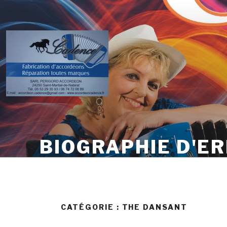
Skip
to
content
BIOGRAPHIE D'ER
CATÉGORIE :
THE DANSANT