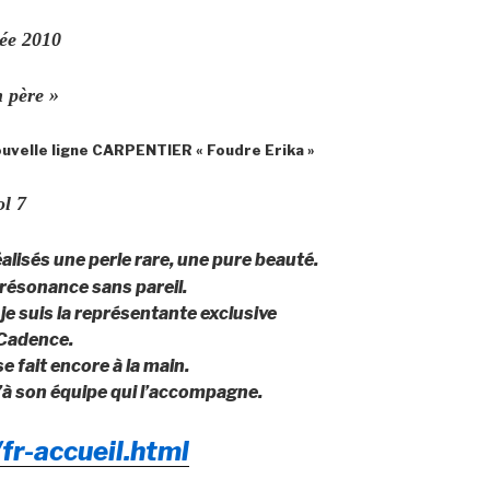
née 2010
n père »
nouvelle ligne CARPENTIER « Foudre Erika »
ol 7
lisés une perle rare, une pure beauté.
résonance sans pareil.
je suis la représentante exclusive
 Cadence.
e fait encore à la main.
’à son équipe qui l’accompagne.
fr-accueil.html