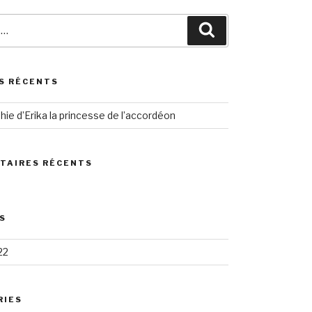
Search
S RÉCENTS
hie d’Erika la princesse de l’accordéon
TAIRES RÉCENTS
S
22
RIES