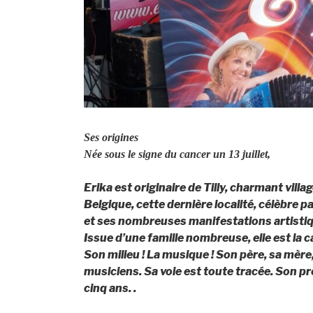
Ses origines
Née sous le signe du cancer un 13 juillet,
Erika est originaire de Tilly, charmant village
Belgique, cette dernière localité, célèbre 
et ses nombreuses manifestations artisti
Issue d’une famille nombreuse, elle est la 
Son milieu ! La musique ! Son père, sa mère,
musiciens. Sa voie est toute tracée. Son pre
cinq ans. .