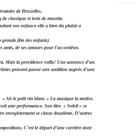
vatoire de Bruxelles.
 de classique et trois de musette.
dant son enfance elle a bien du plaisir a
la grande fête des enfants)
ses amis, de ses amours pour l’accordéon.
 gant. Mais la providence veille! Une annonce d’un
artistes peuvent passer une audition auprès d’une
 » Ah le petit vin blanc » La musique la motive.
sit une performance. Son titre » Soleil » se
utre enregistrement se classe douzième. D’autres
mpositions. C’est le départ d’une carrière dont