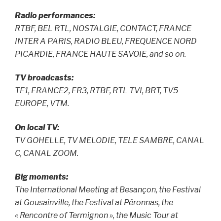
Radio performances:
RTBF, BEL RTL, NOSTALGIE, CONTACT, FRANCE
INTER A PARIS, RADIO BLEU, FREQUENCE NORD
PICARDIE, FRANCE HAUTE SAVOIE, and so on.
TV broadcasts:
TF1, FRANCE2, FR3, RTBF, RTL TVI, BRT, TV5
EUROPE, VTM.
On local TV:
TV GOHELLE, TV MELODIE, TELE SAMBRE, CANAL
C, CANAL ZOOM.
Big moments:
The International Meeting at Besançon, the Festival
at Gousainville, the Festival at Péronnas, the
« Rencontre of Termignon », the Music Tour at