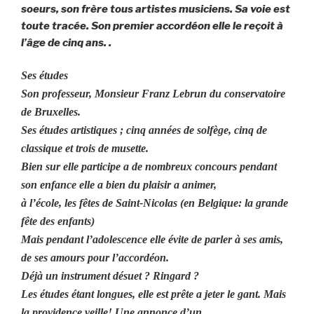
soeurs, son frère tous artistes musiciens. Sa voie est
toute tracée. Son premier accordéon elle le reçoit à
l’âge de cinq ans. .
Ses études
Son professeur, Monsieur Franz Lebrun du conservatoire
de Bruxelles.
Ses études artistiques ; cinq années de solfège, cinq de
classique et trois de musette.
Bien sur elle participe a de nombreux concours pendant
son enfance elle a bien du plaisir a animer,
à l’école, les fêtes de Saint-Nicolas (en Belgique: la grande
fête des enfants)
Mais pendant l’adolescence elle évite de parler à ses amis,
de ses amours pour l’accordéon.
Déjà un instrument désuet ? Ringard ?
Les études étant longues, elle est prête a jeter le gant. Mais
la providence veille! Une annonce d’un