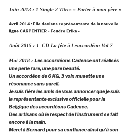
Juin 2013 : 1 Single 2 Titres « Parler à mon père »
Avril 2014 : Elle deviens représentante de la nouvelle
ligne CARPENTIER « Foudre Erika »
Août 2015 : 1 CD La fête à l »accordéon Vol 7
Mai 2018 :
Les accordéons Cadence ont réalisés
une perle rare, une pure beauté.
Un accordéon de 6 KG, 3 voix musette une
résonance sans pareil.
Je suis fière les amis de vous annoncer que je suis
la représentante exclusive officielle pour la
Belgique des accordéons Cadence.
Des artisans où le respect de l’instrument se fait
encore à la main.
Merci à Bernard pour sa confiance ainsi qu’à son