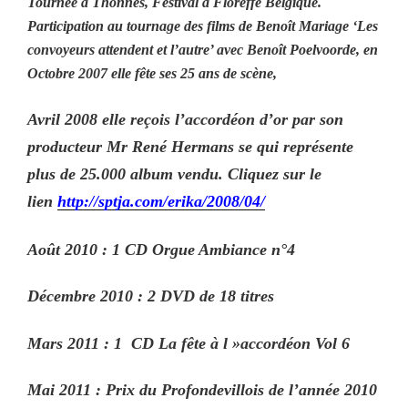
Tournée à Thonnes, Festival à Floreffe Belgique.
Participation au tournage des films de Benoît Mariage ‘Les
convoyeurs attendent et l’autre’ avec Benoît Poelvoorde, en
Octobre 2007 elle fête ses 25 ans de scène,
Avril 2008 elle reçois l’accordéon d’or par son
producteur Mr René Hermans se qui représente
plus de 25.000 album vendu. Cliquez sur le
lien
http://sptja.com/erika/2008/04/
Août 2010 : 1 CD Orgue Ambiance n°4
Décembre 2010 : 2 DVD de 18 titres
Mars 2011 : 1 CD La fête à l »accordéon Vol 6
Mai 2011 : Prix du Profondevillois de l’année 2010