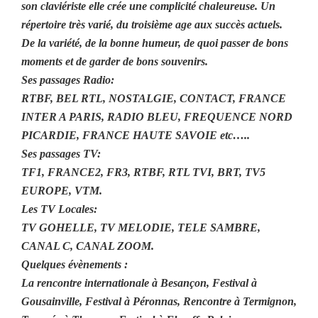
son claviériste elle crée une complicité chaleureuse. Un
répertoire très varié, du troisième age aux succès actuels.
De la variété, de la bonne humeur, de quoi passer de bons
moments et de garder de bons souvenirs.
Ses passages Radio:
RTBF, BEL RTL, NOSTALGIE, CONTACT, FRANCE
INTER A PARIS, RADIO BLEU, FREQUENCE NORD
PICARDIE, FRANCE HAUTE SAVOIE etc…..
Ses passages TV:
TF1, FRANCE2, FR3, RTBF, RTL TVI, BRT, TV5
EUROPE, VTM.
Les TV Locales:
TV GOHELLE, TV MELODIE, TELE SAMBRE,
CANAL C, CANAL ZOOM.
Quelques évènements :
La rencontre internationale à Besançon, Festival à
Gousainville, Festival à Péronnas, Rencontre à Termignon,