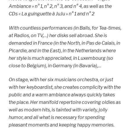
Ambiance » n° 1, n° 2, n° 3, and n° 4, as well as the
CDs « La guinguette à JuJu » n° 1 and n° 2
With countless performances (in Balls, for Tea-times,
at Radios, on TV,…) her disks sell abroad. She is
demanded in France (in the North, in Pas de Calais, in
Picardie, and in the East), in the Netherlands where
her style is much appreciated, in Luxembourg (so
close to Belgium), in Germany (in Bavaria),…
On stage, with her six musicians orchestra, or just
with her keyboardist, she creates complicity with the
public and a warm ambiance always quickly takes
the place. Her manifold repertoire covering oldies as
well as modern hits, is tainted with variety, jolly
humor, and all what is necessary for spending
pleasant moments and keeping happy memories.