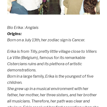
Bio Erika : Anglais
Origins:
Born on a July 13th, her zodiac sign is Cancer.
Erika is from Tilly, pretty little village close to Villers
La Ville (Belgium), famous for its remarkable
Cistercians ruins and its plethora of artistic
demonstrations.
Born in a large family, Erika is the youngest of five
children.
She grew up in a musical environment with her
father, her mother, her three sisters, and her brother
all musicians. Therefore, her path was clear and