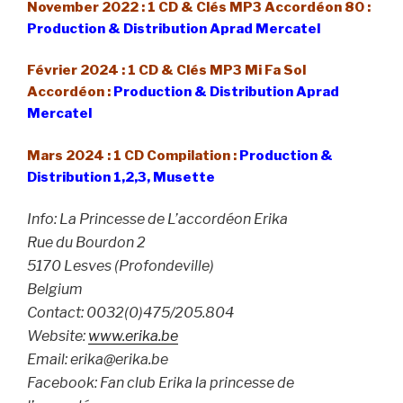
November 2022 : 1 CD & Clés MP3 Accordéon 80 :
Production & Distribution Aprad Mercatel
Février 2024 : 1 CD & Clés MP3 Mi Fa Sol
Accordéon :
Production & Distribution Aprad
Mercatel
Mars 2024 : 1 CD Compilation :
Production &
Distribution 1,2,3, Musette
Info: La Princesse de L’accordéon Erika
Rue du Bourdon 2
5170 Lesves (Profondeville)
Belgium
Contact: 0032(0)475/205.804
Website:
www.erika.be
Email: erika@erika.be
Facebook: Fan club Erika la princesse de