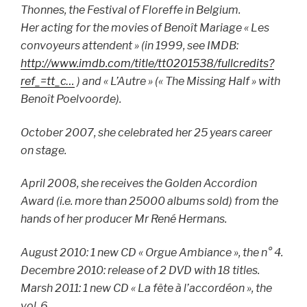
Thonnes, the Festival of Floreffe in Belgium.
Her acting for the movies of Benoît Mariage « Les
convoyeurs attendent » (in 1999, see IMDB:
http://www.imdb.com/title/tt0201538/fullcredits?
ref_=tt_c…
) and « L’Autre » (« The Missing Half » with
Benoît Poelvoorde).
October 2007, she celebrated her 25 years career
on stage.
April 2008, she receives the Golden Accordion
Award (i.e. more than 25000 albums sold) from the
hands of her producer Mr René Hermans.
August 2010: 1 new CD « Orgue Ambiance », the n° 4.
Decembre 2010: release of 2 DVD with 18 titles.
Marsh 2011: 1 new CD « La fête à l’accordéon », the
vol. 6.