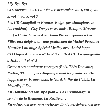
Lily Bye Bye –
CD, Mexico – CD, La Fête a l’ accordéon vol 1, vol 2, vol
3, vol 4, vol 5. vol 6,
Les CD Compilation Franco- Belge (les champions de
l’accordéon) – Guy Denys et ses amis (Bouquet Musette
n°1) – Carte de visite Avec Jean-Pierre Lepoivre – Les
Filles aux doigts d’or une production de Michel Pruvot et
Maurice Larcange-Spécial Medley avec André loppe-
CD Orgue Ambiance n° 1- n° 2 -n° 3- 4 CD La guinguette
a JuJu n° 1 et n° 2
Grace a ses nombreux passages (Bals, Thés Dansants,
Radios, TV ……) ses disques passent les frontières. On
l’apprécie en France dans le Nord, le Pas de Calais, La
Picardie, l’ Est.
En Hollande où son style plait » Le Luxembourg, si
proche de la Belgique, La Bavière,…
En scène, soit avec son orchestre de six musiciens, soit avec