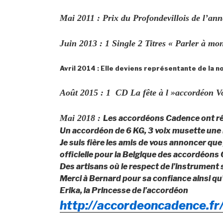
Mai 2011 : Prix du Profondevillois de l’an
Juin 2013 : 1 Single 2 Titres « Parler à mo
Avril 2014 : Elle deviens représentante de la 
Août 2015 : 1 CD La fête à l »accordéon V
Mai 2018 :
Les accordéons Cadence ont réa
Un accordéon de 6 KG, 3 voix musette une 
Je suis fière les amis de vous annoncer que 
officielle pour la Belgique des accordéons
Des artisans où le respect de l’instrument s
Merci à Bernard pour sa confiance ainsi qu
Erika, la Princesse de l’accordéon
http://accordeoncadence.fr/