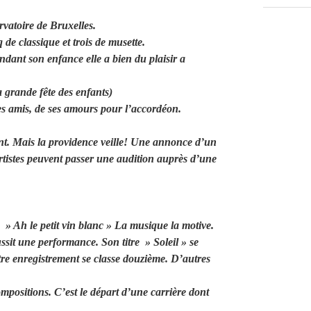
vatoire de Bruxelles.
 de classique et trois de musette.
dant son enfance elle a bien du plaisir a
la grande fête des enfants)
ses amis, de ses amours pour l’accordéon.
 gant. Mais la providence veille! Une annonce d’un
artistes peuvent passer une audition auprès d’une
 » Ah le petit vin blanc » La musique la motive.
sit une performance. Son titre » Soleil » se
utre enregistrement se classe douzième. D’autres
mpositions. C’est le départ d’une carrière dont