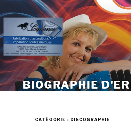
Skip
to
content
BIOGRAPHIE D'ER
CATÉGORIE :
DISCOGRAPHIE