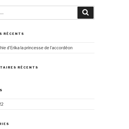
Search
S RÉCENTS
hie d’Erika la princesse de l’accordéon
TAIRES RÉCENTS
S
22
RIES