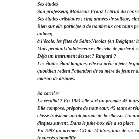
Ses études
Son professeur, Monsieur Franz Lebrun du conser
Ses études artistiques ; cinq années de solfège, cinq
Bien sur elle participe a de nombreux concours pen
animer,
à l’école, les fêtes de Saint-Nicolas (en Belgique: 
Mais pendant l’adolescence elle évite de parler à 
Déjà un instrument désuet ? Ringard ?
Les études étant longues, elle est prête a jeter le
quotidien retient l’attention de sa mère de jeunes 
maison de disques.
Sa carrière
Le résultat ? En 1981 elle sort un premier 45 tours
Elle compose, prépare de nouveaux 45 tours et réus
classe troisième au hit parade de la sibessa. Un a
disques suivent. Dans le juke-box elle a sa place.
En 1993 un premier CD de 14 titres, tous de ses co
le succès s’amplifie.