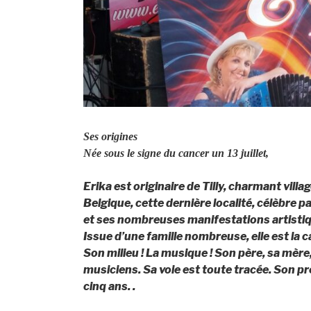
Ses origines
Née sous le signe du cancer un 13 juillet,
Erika est originaire de Tilly, charmant village
Belgique, cette dernière localité, célèbre 
et ses nombreuses manifestations artisti
Issue d’une famille nombreuse, elle est la 
Son milieu ! La musique ! Son père, sa mère,
musiciens. Sa voie est toute tracée. Son pre
cinq ans. .