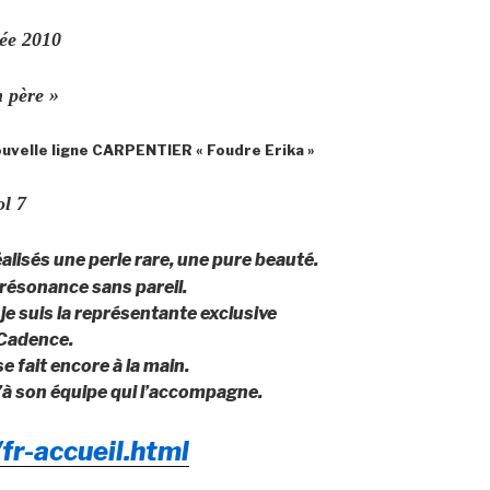
née 2010
n père »
nouvelle ligne CARPENTIER « Foudre Erika »
ol 7
lisés une perle rare, une pure beauté.
résonance sans pareil.
je suis la représentante exclusive
 Cadence.
e fait encore à la main.
’à son équipe qui l’accompagne.
fr-accueil.html