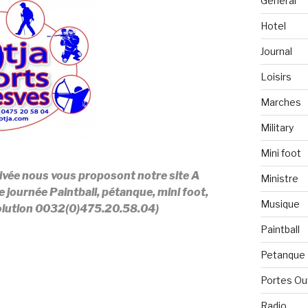
Général
Hotel
Journal
Loisirs
Marches
Military
Mini foot
ivée nous vous proposont notre site A
Ministre
e journée Paintball, pétanque, mini foot,
Musique
a solution 0032(0)475.20.58.04)
Paintball
Petanque
Portes Ou
Radio