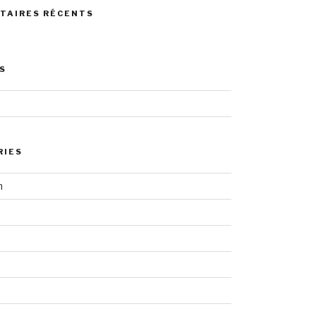
TAIRES RÉCENTS
S
RIES
n