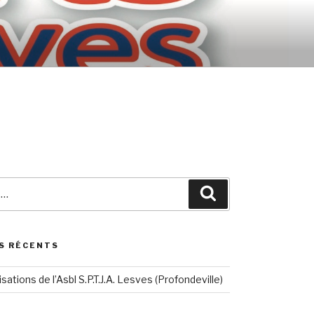
Search
S RÉCENTS
sations de l’Asbl S.P.T.J.A. Lesves (Profondeville)