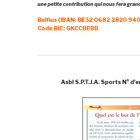
une petite contribution qui nous fera gra
Belfius (IBAN: BE32 0682 2820 94
Code BIC: GKCCBEBB
Asbl S.P.T.J.A. Sports N° 